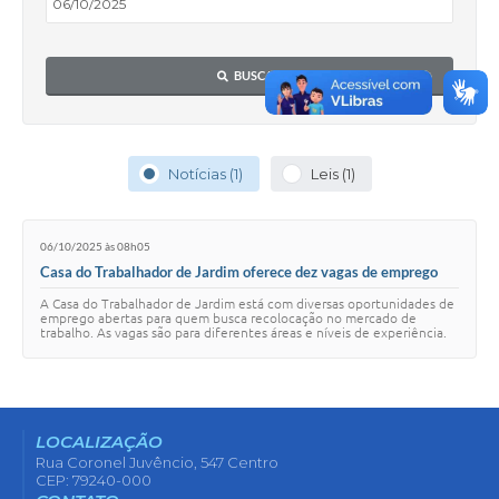
BUSCAR
Notícias (1)
Leis (1)
06/10/2025 às 08h05
Casa do Trabalhador de Jardim oferece dez vagas de emprego
nesta semana
A Casa do Trabalhador de Jardim está com diversas oportunidades de
emprego abertas para quem busca recolocação no mercado de
trabalho. As vagas são para diferentes áreas e níveis de experiência.
Confira as vagas disponív…
LOCALIZAÇÃO
Rua Coronel Juvêncio, 547 Centro
CEP: 79240-000