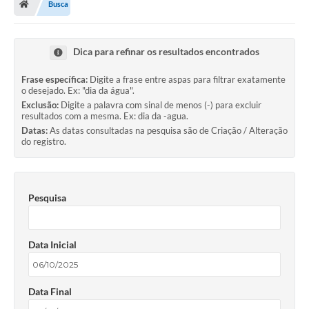
Busca
Dica para refinar os resultados encontrados
Frase específica:
Digite a frase entre aspas para filtrar exatamente
o desejado. Ex: "dia da água".
Exclusão:
Digite a palavra com sinal de menos (-) para excluir
resultados com a mesma. Ex: dia da -agua.
Datas:
As datas consultadas na pesquisa são de Criação / Alteração
do registro.
Pesquisa
Data Inicial
Data Final