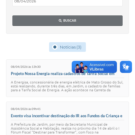
BUSCAR
Notícias (3)
08/04/2026 às 13h30
Projeto Nossa Energia realiza cadastros de Tarifa Social em
Jardim
A Energisa, concessionária de energia elétrica de Mato Grosso do Sul,
está realizando, durante três dias, em Jardim, o cadastro de famílias
para a Tarifa Social de Energia. A ação acontece na Carreta da
Energisa - unidad…
08/04/2026 às 09h41
Evento visa incentivar destinação do IR aos Fundos da Criança e
do Adolescente e da Pessoa Idosa
A Prefeitura de Jardim, por meio da Secretaria Municipal de
Assistência Social e Habitação, realiza no próximo dia 14 de abril o I
Fórum Fiscal “Destinar para Transformar”, com foco na