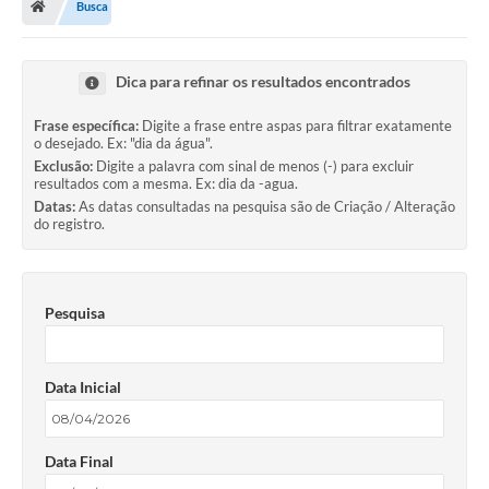
Busca
Dica para refinar os resultados encontrados
Frase específica:
Digite a frase entre aspas para filtrar exatamente
o desejado. Ex: "dia da água".
Exclusão:
Digite a palavra com sinal de menos (-) para excluir
resultados com a mesma. Ex: dia da -agua.
Datas:
As datas consultadas na pesquisa são de Criação / Alteração
do registro.
Pesquisa
Data Inicial
Data Final