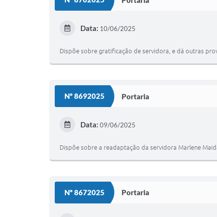
Data:
10/06/2025
Dispõe sobre gratificação de servidora, e dá outras pro
Nº 8692025
Portaria
Data:
09/06/2025
Dispõe sobre a readaptação da servidora Marlene Maida
Nº 8672025
Portaria