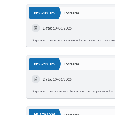
Nº 8732025
Portaria
Data:
10/06/2025
Dispõe sobre cedência de servidor e dá outras providên
Nº 8712025
Portaria
Data:
10/06/2025
Dispõe sobre concessão de licença-prêmio por assiduida
Nº 8702025
Portaria