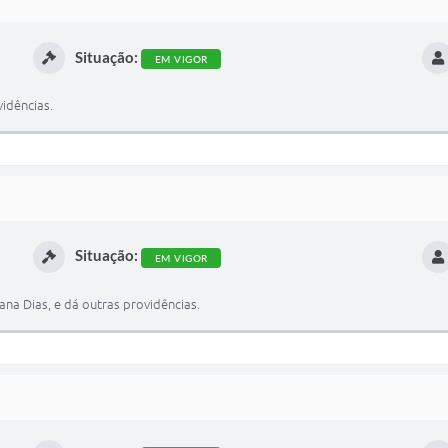
Situação:
EM VIGOR
vidências.
Situação:
EM VIGOR
na Dias, e dá outras providências.