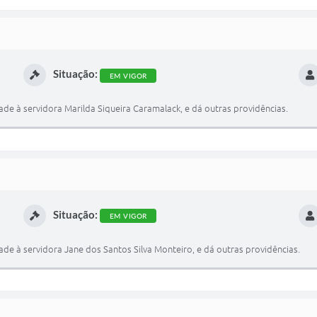
Situação:
EM VIGOR
de à servidora Marilda Siqueira Caramalack, e dá outras providências.
Situação:
EM VIGOR
de à servidora Jane dos Santos Silva Monteiro, e dá outras providências.