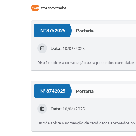
atos encontrados
6240
Nº 8752025
Portaria
Data:
10/06/2025
Dispõe sobre a convocação para posse dos candidatos ap
Nº 8742025
Portaria
Data:
10/06/2025
Dispõe sobre a nomeação de candidatos aprovados no con