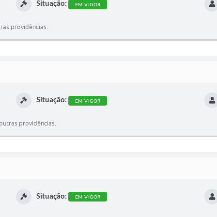
Situação:
EM VIGOR
ras providências.
Situação:
EM VIGOR
outras providências.
Situação:
EM VIGOR