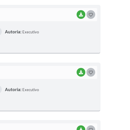
I
BAIXAR
G
O
Autoria:
Executivo
S
T
E
I
BAIXAR
G
O
Autoria:
Executivo
S
T
E
I
BAIXAR
G