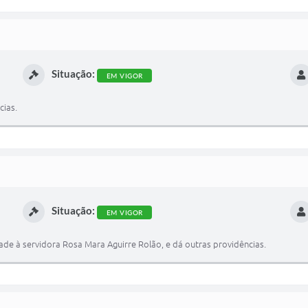
Situação:
EM VIGOR
cias.
Situação:
EM VIGOR
de à servidora Rosa Mara Aguirre Rolão, e dá outras providências.