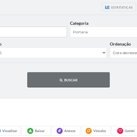
ESTATÍSTICAS
Categoria
o
Ordenação
BUSCAR
Visualizar
Baixar
Anexos
Vínculos
Gostei