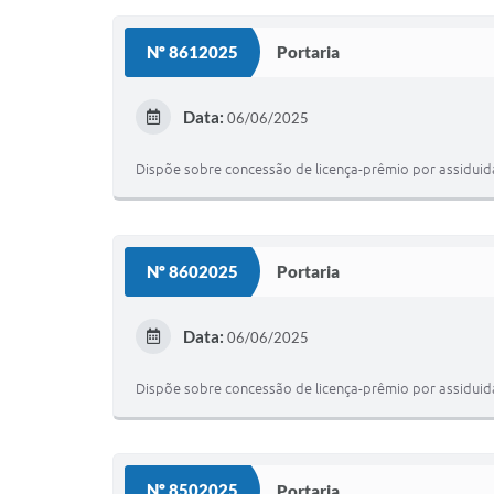
Nº 8612025
Portaria
Data:
06/06/2025
Dispõe sobre concessão de licença-prêmio por assiduida
Nº 8602025
Portaria
Data:
06/06/2025
Dispõe sobre concessão de licença-prêmio por assiduida
Nº 8502025
Portaria