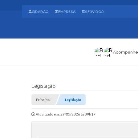
CIDADÃO
EMPRESA
SERVIDOR
Acompanhe
Legislação
Principal
Legislação
Atualizado em: 29/05/2026 às 09h17