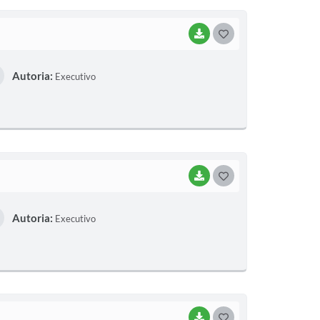
I
BAIXAR
G
O
Autoria:
Executivo
S
T
E
I
BAIXAR
G
O
Autoria:
Executivo
S
T
E
I
BAIXAR
G