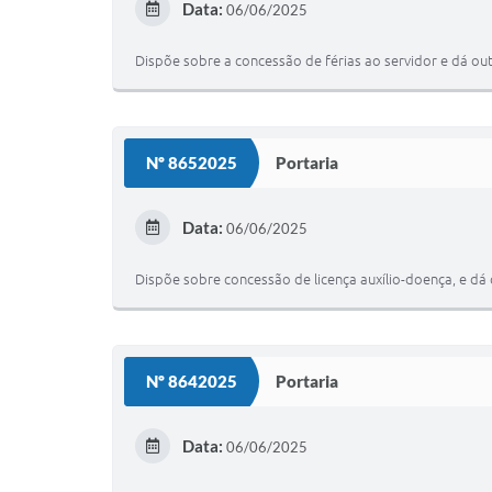
Data:
06/06/2025
Dispõe sobre a concessão de férias ao servidor e dá out
Nº 8652025
Portaria
Data:
06/06/2025
Dispõe sobre concessão de licença auxílio-doença, e dá 
Nº 8642025
Portaria
Data:
06/06/2025