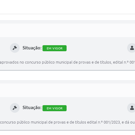
Situação:
EM VIGOR
rovados no concurso público municipal de provas e de títulos, edital n.º 001
Situação:
EM VIGOR
curso público municipal de provas e de títulos edital n.º 001/2023, e dá ou