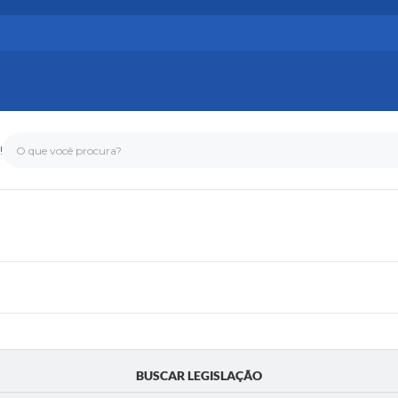
!
O que você procura?
BUSCAR LEGISLAÇÃO