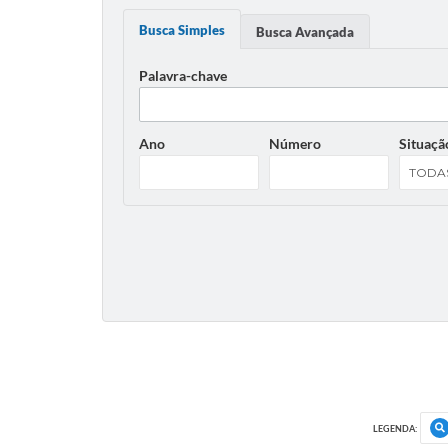
Busca Simples
Busca Avançada
Palavra-chave
Ano
Número
Situaçã
LEGENDA: