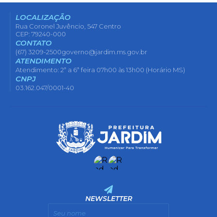
LOCALIZAÇÃO
Rua Coronel Juvêncio, 547 Centro
CEP: 79240-000
CONTATO
(67) 3209-2500
governo@jardim.ms.gov.br
ATENDIMENTO
Atendimento: 2ª a 6ª feira 07h00 às 13h00 (Horário MS)
CNPJ
03.162.047/0001-40
NEWSLETTER