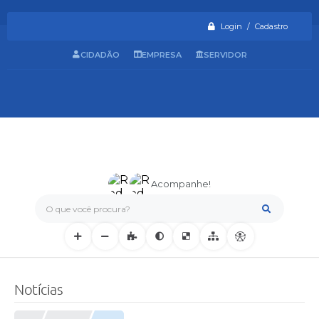
Login / Cadastro
CIDADÃO
EMPRESA
SERVIDOR
Acompanhe!
O que você procura?
Notícias