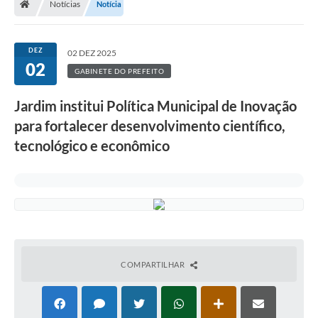
Notícias
Notícia
DEZ
02 DEZ 2025
02
GABINETE DO PREFEITO
Jardim institui Política Municipal de Inovação
para fortalecer desenvolvimento científico,
tecnológico e econômico
COMPARTILHAR