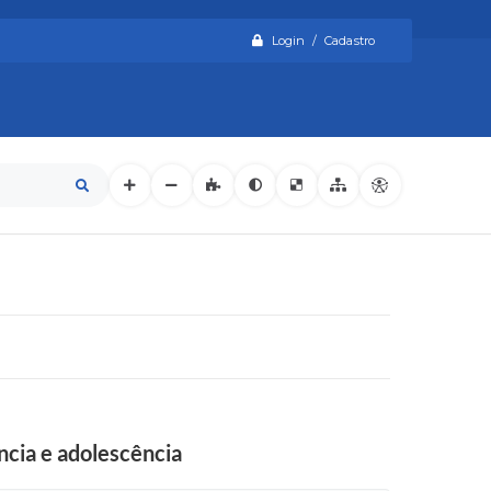
Login / Cadastro
ncia e adolescência