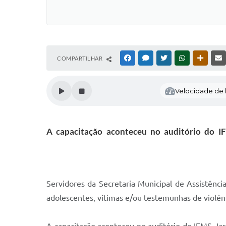
COMPARTILHAR
FACEBOOK
MESSENGER
TWITTER
WHATSAPP
OUTRAS
Velocidade de l
A capacitação aconteceu no auditório do IF
Servidores da Secretaria Municipal de Assistênci
adolescentes, vítimas e/ou testemunhas de violênc