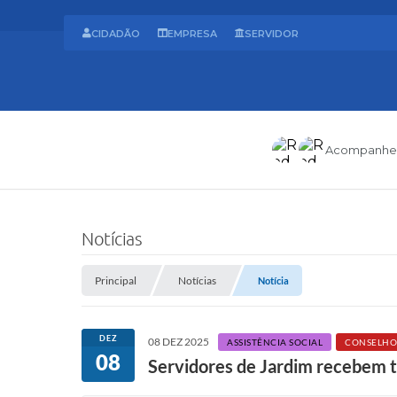
CIDADÃO
EMPRESA
SERVIDOR
Acompanhe
Notícias
Principal
Notícias
Notícia
DEZ
08 DEZ 2025
ASSISTÊNCIA SOCIAL
CONSELHO
08
Servidores de Jardim recebem tr