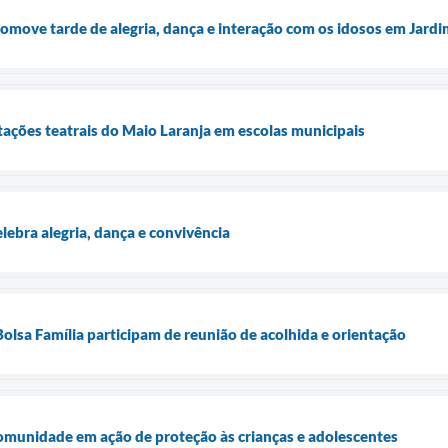
omove tarde de alegria, dança e interação com os idosos em Jardi
ções teatrais do Maio Laranja em escolas municipais
lebra alegria, dança e convivência
Bolsa Família participam de reunião de acolhida e orientação
omunidade em ação de proteção às crianças e adolescentes