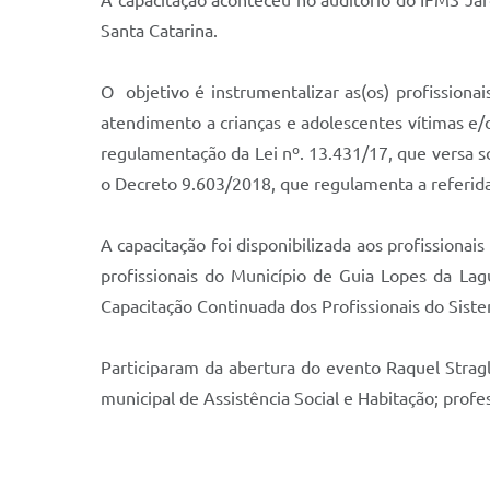
A capacitação aconteceu no auditório do IFMS Jar
Santa Catarina.
O objetivo é instrumentalizar as(os) profissiona
atendimento a crianças e adolescentes vítimas e/
regulamentação da Lei nº. 13.431/17, que versa s
o Decreto 9.603/2018, que regulamenta a referida
A capacitação foi disponibilizada aos profissionais
profissionais do Município de Guia Lopes da Lag
Capacitação Continuada dos Profissionais do Sist
Participaram da abertura do evento Raquel Stragl
municipal de Assistência Social e Habitação; pro