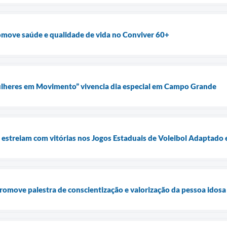
omove saúde e qualidade de vida no Conviver 60+
heres em Movimento” vivencia dia especial em Campo Grande
 estreiam com vitórias nos Jogos Estaduais de Voleibol Adaptado
romove palestra de conscientização e valorização da pessoa idosa