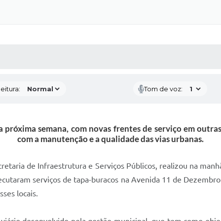
 MÍDIAS
RECEBA NOTÍCIAS
eitura:
Tom de voz:
a próxima semana, com novas frentes de serviço em outra
com a manutenção e a qualidade das vias urbanas.
retaria de Infraestrutura e Serviços Públicos, realizou na man
executaram serviços de tapa-buracos na Avenida 11 de Dezembro 
sses locais.