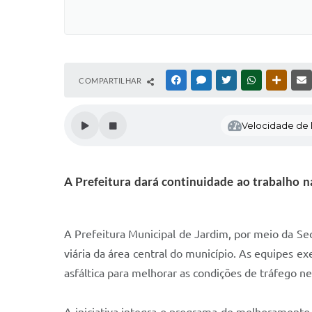
COMPARTILHAR
FACEBOOK
MESSENGER
TWITTER
WHATSAPP
OUTRAS
Velocidade de l
A Prefeitura dará continuidade ao trabalho n
A Prefeitura Municipal de Jardim, por meio da Sec
viária da área central do município. As equipes 
asfáltica para melhorar as condições de tráfego ne