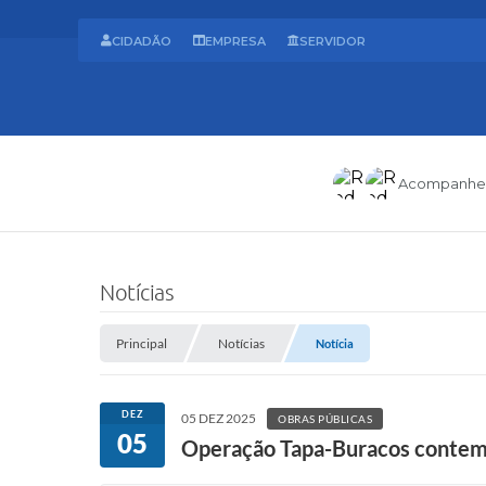
CIDADÃO
EMPRESA
SERVIDOR
Acompanhe
Notícias
Principal
Notícias
Notícia
DEZ
05 DEZ 2025
OBRAS PÚBLICAS
05
Operação Tapa-Buracos contempl