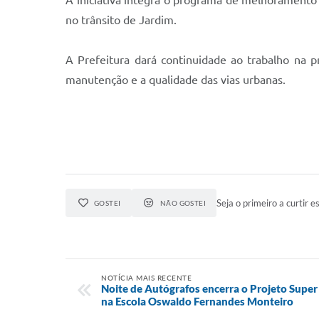
A iniciativa integra o programa de melhoramento 
no trânsito de Jardim.
A Prefeitura dará continuidade ao trabalho na 
manutenção e a qualidade das vias urbanas.
Seja o primeiro a curtir es
GOSTEI
NÃO GOSTEI
NOTÍCIA MAIS RECENTE
Noite de Autógrafos encerra o Projeto Supe
na Escola Oswaldo Fernandes Monteiro