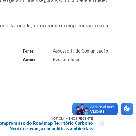
ivo garantir mais segurança, mobilidade e fluidez
giões da cidade, reforçando o compromisso com a
Assessoria de Comunicação
Fonte:
Everton Junior
Autor:
NOTÍCIA MENOS RECENTE
Compromisso do Roadmap Território Carbono
Neutro e avança em políticas ambientais