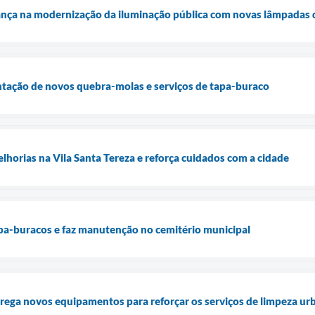
vança na modernização da iluminação pública com novas lâmpadas 
antação de novos quebra-molas e serviços de tapa-buraco
elhorias na Vila Santa Tereza e reforça cuidados com a cidade
tapa-buracos e faz manutenção no cemitério municipal
trega novos equipamentos para reforçar os serviços de limpeza ur