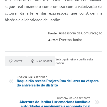
segue reafirmando o compromisso com a valorização da
cultura, da arte e das expressões que constroem a
história e a identidade de Jardim.
Assessoria de Comunicação
Fonte:
Everton Junior
Autor:
Seja o primeiro a curtir esta
GOSTEI
NÃO GOSTEI
notícia.
NOTÍCIA MAIS RECENTE
Boqueirão recebe Projeto Rua de Lazer na véspera
do aniversário do distrito
NOTÍCIA MENOS RECENTE
Abertura do Jardim Luz emociona famílias e
autoridades e movimenta a economia local