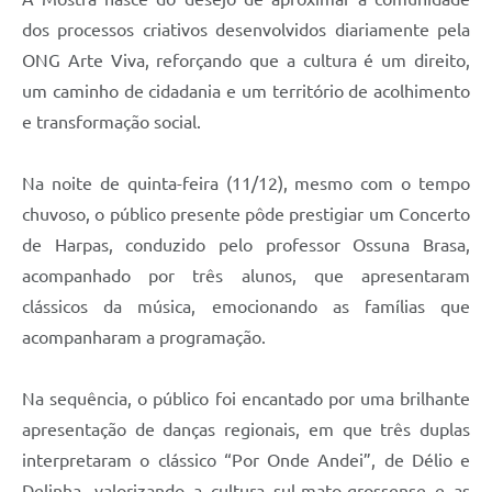
dos processos criativos desenvolvidos diariamente pela
ONG Arte Viva, reforçando que a cultura é um direito,
um caminho de cidadania e um território de acolhimento
e transformação social.
Na noite de quinta-feira (11/12), mesmo com o tempo
chuvoso, o público presente pôde prestigiar um Concerto
de Harpas, conduzido pelo professor Ossuna Brasa,
acompanhado por três alunos, que apresentaram
clássicos da música, emocionando as famílias que
acompanharam a programação.
Na sequência, o público foi encantado por uma brilhante
apresentação de danças regionais, em que três duplas
interpretaram o clássico “Por Onde Andei”, de Délio e
Delinha, valorizando a cultura sul-mato-grossense e as