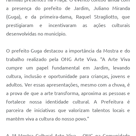
a presença do prefeito de Jardim, Juliano Miranda
(Guga), e da primeira-dama, Raquel Stragliotto, que
prestigiaram e incentivaram as ações culturais
desenvolvidas no município.
O prefeito Guga destacou a importância da Mostra e do
trabalho realizado pela ONG Arte Viva. “A Arte Viva
cumpre um papel fundamental em Jardim, levando
cultura, inclusão e oportunidade para crianças, jovens e
adultos. Ver essas apresentações, mesmo com a chuva, é
a prova de que a arte transforma, aproxima as pessoas e
fortalece nossa identidade cultural. A Prefeitura é
parceira de iniciativas que valorizam talentos locais e
mantêm viva a cultura do nosso povo.”
A 1ª Mostra Cultural Arte Viva – ONG na Comunidade