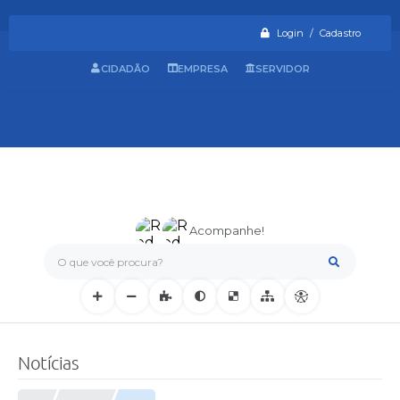
Login / Cadastro
CIDADÃO
EMPRESA
SERVIDOR
Acompanhe!
O que você procura?
Notícias