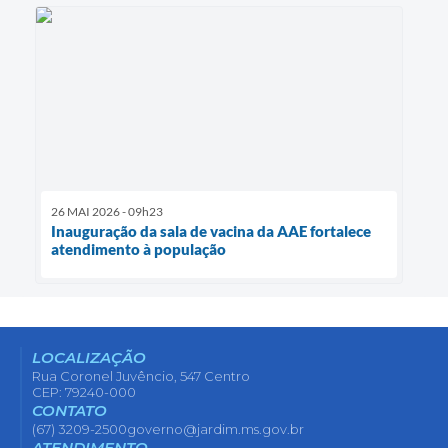
26 MAI 2026 - 09h23
Inauguração da sala de vacina da AAE fortalece
atendimento à população
LOCALIZAÇÃO
Rua Coronel Juvêncio, 547 Centro
CEP: 79240-000
CONTATO
(67) 3209-2500
governo@jardim.ms.gov.br
ATENDIMENTO