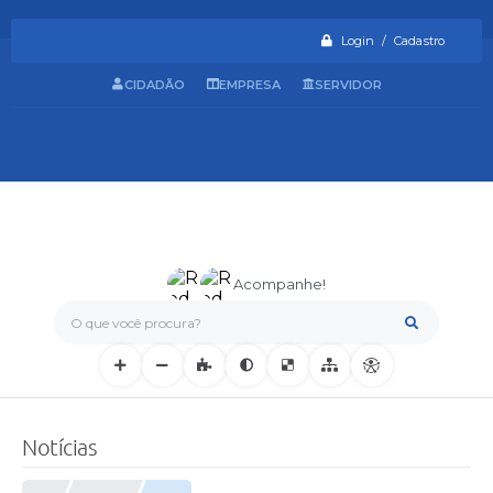
Login / Cadastro
CIDADÃO
EMPRESA
SERVIDOR
Acompanhe!
O que você procura?
Notícias