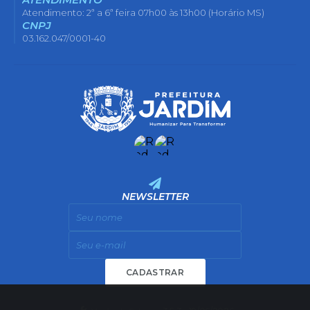
Atendimento: 2ª a 6ª feira 07h00 às 13h00 (Horário MS)
CNPJ
03.162.047/0001-40
NEWSLETTER
CADASTRAR