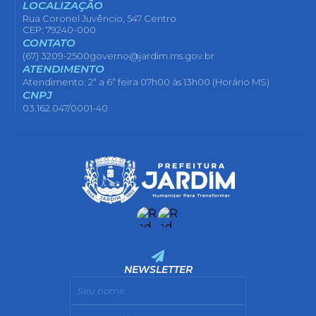
LOCALIZAÇÃO
Rua Coronel Juvêncio, 547 Centro
CEP: 79240-000
CONTATO
(67) 3209-2500
governo@jardim.ms.gov.br
ATENDIMENTO
Atendimento: 2ª a 6ª feira 07h00 às 13h00 (Horário MS)
CNPJ
03.162.047/0001-40
NEWSLETTER