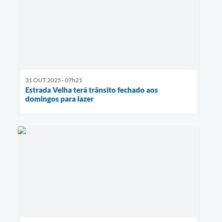
31 OUT 2025 - 07h21
Estrada Velha terá trânsito fechado aos
domingos para lazer