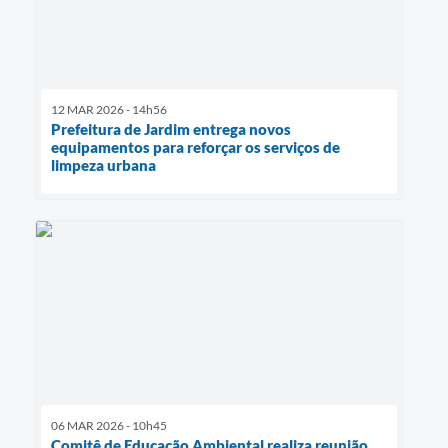
12 MAR 2026 - 14h56
Prefeitura de Jardim entrega novos
equipamentos para reforçar os serviços de
limpeza urbana
06 MAR 2026 - 10h45
Comitê de Educação Ambiental realiza reunião