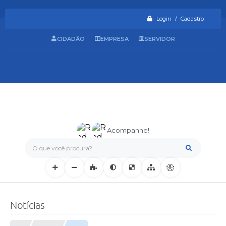
Login / Cadastro
CIDADÃO
EMPRESA
SERVIDOR
Acompanhe!
O que você procura?
Notícias