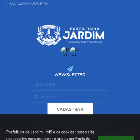
03.162.047/0001-40
NEWSLETTER
CADASTRAR
Versão do Sistema:
3.5.3 - 19/06/2026
Prefeitura de Jardim - MS e os cookies: nosso site
Portal atualizado em:
07/08/2026 11:55
Dados Abertos
usa cookies para melhorar a sua experiência de