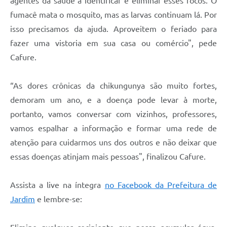
agentes da saúde a identificar e eliminar esses focos. O
fumacê mata o mosquito, mas as larvas continuam lá. Por
isso precisamos da ajuda. Aproveitem o feriado para
fazer uma vistoria em sua casa ou comércio", pede
Cafure.
“As dores crônicas da chikungunya são muito fortes,
demoram um ano, e a doença pode levar à morte,
portanto, vamos conversar com vizinhos, professores,
vamos espalhar a informação e formar uma rede de
atenção para cuidarmos uns dos outros e não deixar que
essas doenças atinjam mais pessoas", finalizou Cafure.
Assista a live na íntegra
no Facebook da Prefeitura de
Jardim
e lembre-se: