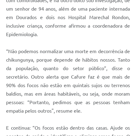
com comorbidades, e há outro óbito sob investigação, de
um senhor de 94 anos, além de uma paciente internada
em Dourados e dois nos Hospital Marechal Rondon,
inclusive criança, conforme afirmou a coordenadora de
Epidemiologia.
“Não podemos normalizar uma morte em decorrência de
chikungunya, porque depende de hábitos nossos. Tanto
da população, quanto do setor público”, disse o
secretário. Outro alerta que Cafure faz é que mais de
90% dos focos não estão em quintais sujos ou terrenos
baldios, mas em áreas habitáveis, ou seja, onde moram
pessoas: “Portanto, pedimos que as pessoas tenham
empatia pelos outros", resume ele.
E continua: “Os focos estão dentro das casas. Ajude os