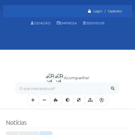
Login / Cadastro
CIDADÃO
EMPRESA
SERVIDOR
Acompanhe!
O que você procura?
Notícias