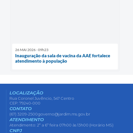
26 MAI 2026 - 09h23
Inauguração da sala de vacina da AAE fortalece
atendimento à população
LOCALIZAÇÃO
Rua Coronel Juvêncio, 547 Centro
CEP: 79240-000
CONTATO
(67) 3209-2500
governo@jardim.ms.gov.br
ATENDIMENTO
Atendimento: 2ª a 6ª feira 07h00 às 13h00 (Horário MS)
CNPJ