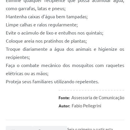
Elimine qualquer recipiente que possa acumular água,
como garrafas, latas e pneus;
Mantenha caixas d’água bem tampadas;
Limpe calhas e ralos regularmente;
Evite o acúmulo de lixo e entulhos nos quintais;
Coloque areia nos pratinhos de plantas;
Troque diariamente a água dos animais e higienize os
recipientes;
Faça o combate mecânico dos mosquitos com raquetes
elétricas ou as mãos;
Proteja seus familiares utilizando repelentes.
Assessoria de Comunicação
Fonte:
Fabio Pellegrini
Autor:
Seja o primeiro a curtir esta