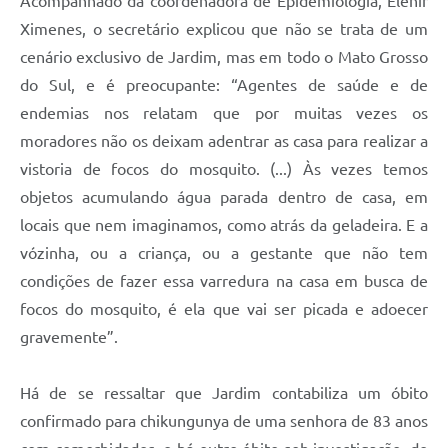
Acompanhado da coordenadora de Epidemiologia, Elenir
Ximenes, o secretário explicou que não se trata de um
cenário exclusivo de Jardim, mas em todo o Mato Grosso
do Sul, e é preocupante: “Agentes de saúde e de
endemias nos relatam que por muitas vezes os
moradores não os deixam adentrar as casa para realizar a
vistoria de focos do mosquito. (...) Às vezes temos
objetos acumulando água parada dentro de casa, em
locais que nem imaginamos, como atrás da geladeira. E a
vózinha, ou a criança, ou a gestante que não tem
condições de fazer essa varredura na casa em busca de
focos do mosquito, é ela que vai ser picada e adoecer
gravemente”.
Há de se ressaltar que Jardim contabiliza um óbito
confirmado para chikungunya de uma senhora de 83 anos