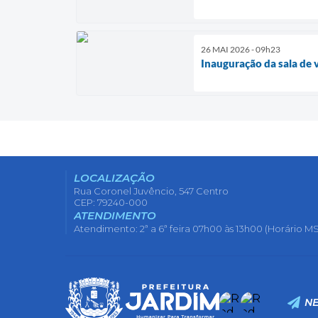
26 MAI 2026 - 09h23
Inauguração da sala de 
LOCALIZAÇÃO
Rua Coronel Juvêncio, 547 Centro
CEP: 79240-000
ATENDIMENTO
Atendimento: 2ª a 6ª feira 07h00 às 13h00 (Horário MS
N