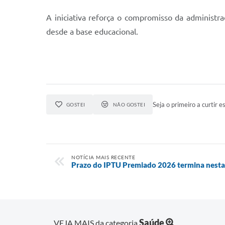
A iniciativa reforça o compromisso da administr
desde a base educacional.
Seja o primeiro a curtir es
GOSTEI
NÃO GOSTEI
NOTÍCIA MAIS RECENTE
Prazo do IPTU Premiado 2026 termina nesta
Saúde
VEJA MAIS da categoria