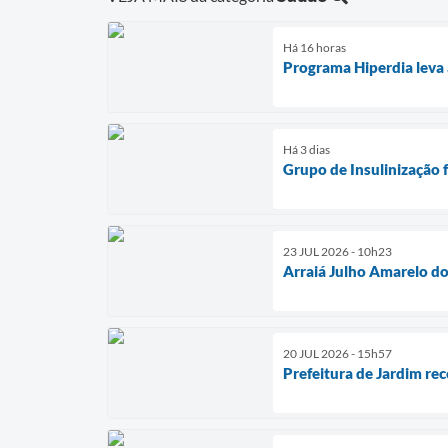
Há 16 horas
Programa Hiperdia leva
Há 3 dias
Grupo de Insulinização 
23 JUL 2026 - 10h23
Arraiá Julho Amarelo d
20 JUL 2026 - 15h57
Prefeitura de Jardim re