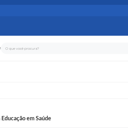
!
O que você procura?
da Educação em Saúde