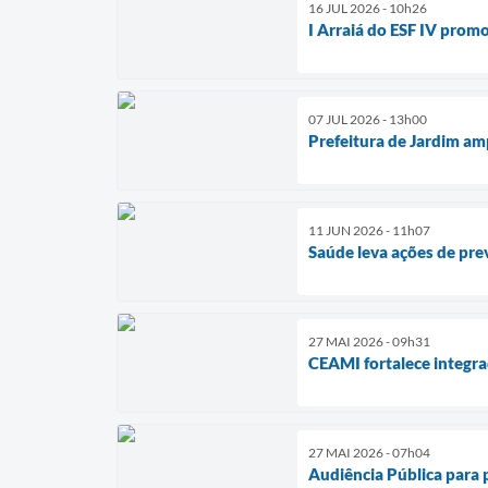
16 JUL 2026 - 10h26
I Arraiá do ESF IV prom
07 JUL 2026 - 13h00
Prefeitura de Jardim am
11 JUN 2026 - 11h07
Saúde leva ações de pr
27 MAI 2026 - 09h31
CEAMI fortalece integra
27 MAI 2026 - 07h04
Audiência Pública para 