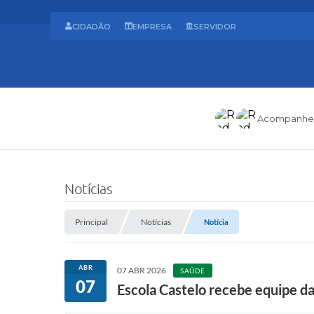
CIDADÃO
EMPRESA
SERVIDOR
Acompanhe
Notícias
Principal
Notícias
Notícia
ABR
07 ABR 2026
SAÚDE
07
Escola Castelo recebe equipe 