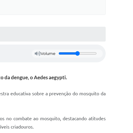
Volume
o da dengue, o Aedes aegypti.
estra educativa sobre a prevenção do mosquito da
ados no combate ao mosquito, destacando atitudes
veis criadouros.