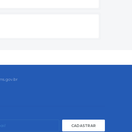
ms.gov.br
CADASTRAR