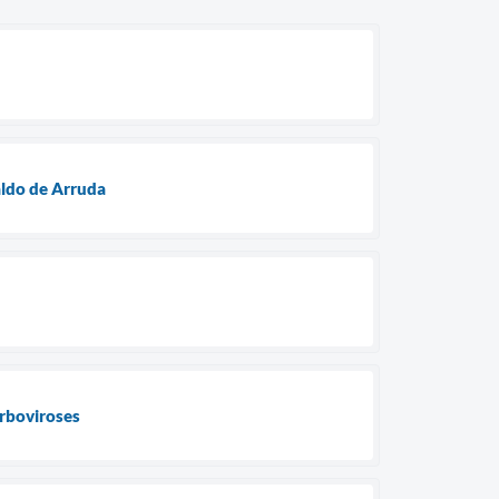
aldo de Arruda
arboviroses