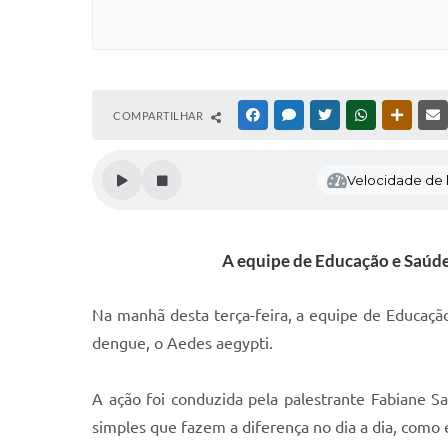
COMPARTILHAR
FACEBOOK
MESSENGER
TWITTER
WHATSAPP
OUTRAS
Velocidade de l
A equipe de Educação e Saúde
Na manhã desta terça-feira, a equipe de Educaçã
dengue, o Aedes aegypti.
A ação foi conduzida pela palestrante Fabiane S
simples que fazem a diferença no dia a dia, como 