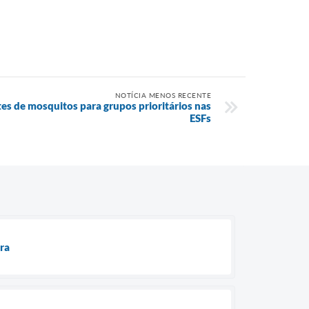
NOTÍCIA MENOS RECENTE
tes de mosquitos para grupos prioritários nas
ESFs
ura