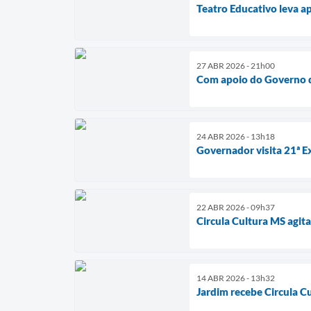
Teatro Educativo leva a
27 ABR 2026 - 21h00
Com apoio do Governo d
24 ABR 2026 - 13h18
Governador visita 21ª E
22 ABR 2026 - 09h37
Circula Cultura MS agit
14 ABR 2026 - 13h32
Jardim recebe Circula C