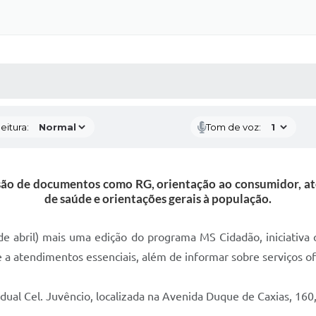
 MÍDIAS
RECEBA NOTÍCIAS
eitura:
Tom de voz:
são de documentos como RG, orientação ao consumidor, at
de saúde e orientações gerais à população.
e abril) mais uma edição do programa MS Cidadão, iniciativa q
 a atendimentos essenciais, além de informar sobre serviços ofe
adual Cel. Juvêncio, localizada na Avenida Duque de Caxias, 160,