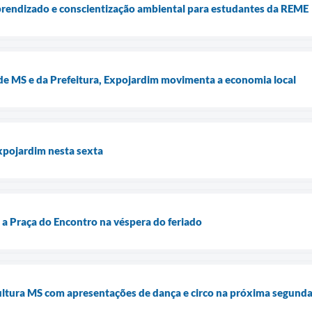
prendizado e conscientização ambiental para estudantes da REME
e MS e da Prefeitura, Expojardim movimenta a economia local
xpojardim nesta sexta
a a Praça do Encontro na véspera do feriado
ultura MS com apresentações de dança e circo na próxima segunda