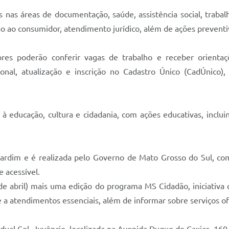
as áreas de documentação, saúde, assistência social, trabalh
ao consumidor, atendimento jurídico, além de ações preventiv
s poderão conferir vagas de trabalho e receber orientações
cional, atualização e inscrição no Cadastro Único (CadÚnico)
educação, cultura e cidadania, com ações educativas, incluind
 Jardim e é realizada pelo Governo de Mato Grosso do Sul, com
 acessível.
e abril) mais uma edição do programa MS Cidadão, iniciativa q
 a atendimentos essenciais, além de informar sobre serviços ofe