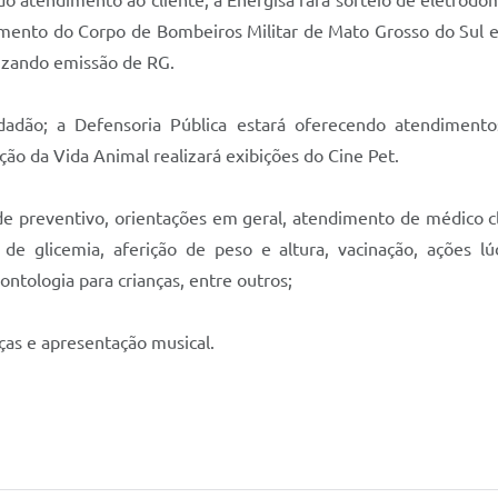
do atendimento ao cliente; a Energisa fará sorteio de eletrodom
ento do Corpo de Bombeiros Militar de Mato Grosso do Sul e
lizando emissão de RG.
dadão; a Defensoria Pública estará oferecendo atendiment
ção da Vida Animal realizará exibições do Cine Pet.
 de preventivo, orientações em geral, atendimento de médico 
do de glicemia, aferição de peso e altura, vacinação, ações 
tologia para crianças, entre outros;
ças e apresentação musical.