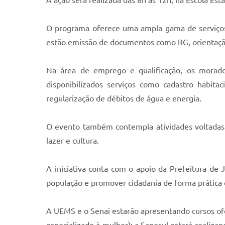
A ação será realizada das 8h às 12h, na Escola Est
O programa oferece uma ampla gama de serviços n
estão emissão de documentos como RG, orientação 
Na área de emprego e qualificação, os moradore
disponibilizados serviços como cadastro habita
regularização de débitos de água e energia.
O evento também contempla atividades voltadas à 
lazer e cultura.
A iniciativa conta com o apoio da Prefeitura de
população e promover cidadania de forma prática e
A UEMS e o Senai estarão apresentando cursos 