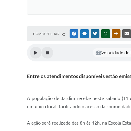
COMPARTILHAR
FACEBOOK
MESSENGER
TWITTER
WHATSAPP
OUTRAS
Velocidade de l
Entre os atendimentos disponíveis estão emis
A população de Jardim recebe neste sábado (11 d
um único local, facilitando o acesso da comunidade
A ação será realizada das 8h às 12h, na Escola Est