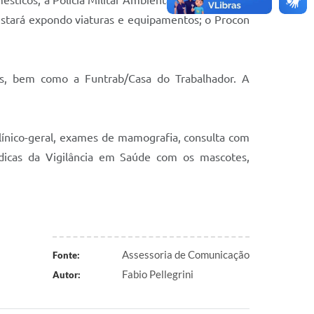
ésticos; a Polícia Militar Ambiental fará exposição
stará expondo viaturas e equipamentos; o Procon
os, bem como a Funtrab/Casa do Trabalhador. A
clínico-geral, exames de mamografia, consulta com
lúdicas da Vigilância em Saúde com os mascotes,
Assessoria de Comunicação
Fonte:
Fabio Pellegrini
Autor: