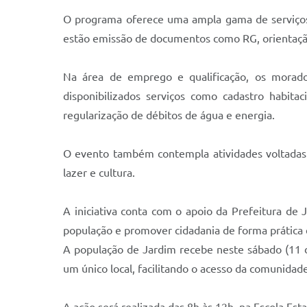
O programa oferece uma ampla gama de serviços n
estão emissão de documentos como RG, orientação 
Na área de emprego e qualificação, os moradore
disponibilizados serviços como cadastro habita
regularização de débitos de água e energia.
O evento também contempla atividades voltadas à 
lazer e cultura.
A iniciativa conta com o apoio da Prefeitura de
população e promover cidadania de forma prática e
A população de Jardim recebe neste sábado (11 d
um único local, facilitando o acesso da comunidade