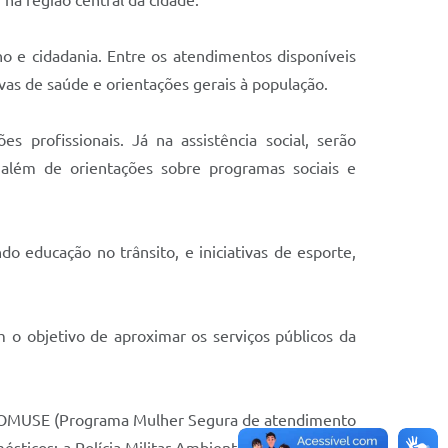
 na região central da cidade.
o e cidadania. Entre os atendimentos disponíveis
as de saúde e orientações gerais à população.
 profissionais. Já na assistência social, serão
, além de orientações sobre programas sociais e
o educação no trânsito, e iniciativas de esporte,
 o objetivo de aproximar os serviços públicos da
PROMUSE (Programa Mulher Segura de atendimento