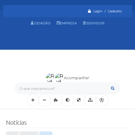
Login / Cadastro
CIDADÃO
EMPRESA
SERVIDOR
Acompanhe!
O que você procura?
Notícias