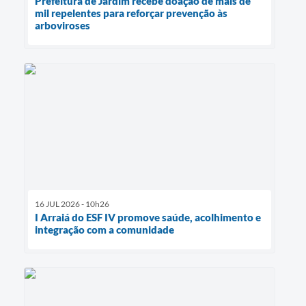
Prefeitura de Jardim recebe doação de mais de
mil repelentes para reforçar prevenção às
arboviroses
16 JUL 2026 - 10h26
I Arraiá do ESF IV promove saúde, acolhimento e
integração com a comunidade