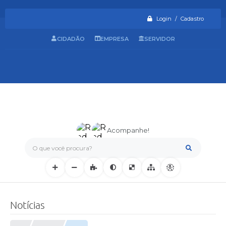
Login / Cadastro
CIDADÃO
EMPRESA
SERVIDOR
Acompanhe!
O que você procura?
Notícias