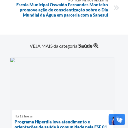
NOTÍCIA MENOS RECENTE
Escola Municipal Oswaldo Fernandes Monteiro
promove ação de conscientização sobre o Dia
Mundial da Água em parceria com a Sanesul
Saúde
VEJA MAIS da categoria
Há 12 horas
Programa Hiperdia leva atendimento e
orientações de saúde à comunidade pela ESF 01