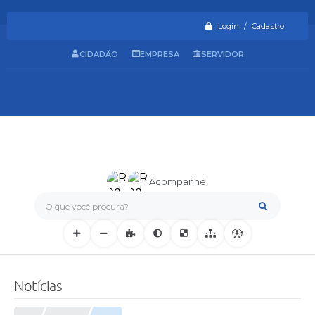
Login / Cadastro
CIDADÃO
EMPRESA
SERVIDOR
Acompanhe!
O que você procura?
Notícias