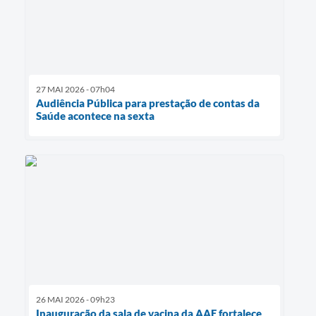
27 MAI 2026 - 07h04
Audiência Pública para prestação de contas da
Saúde acontece na sexta
26 MAI 2026 - 09h23
Inauguração da sala de vacina da AAE fortalece