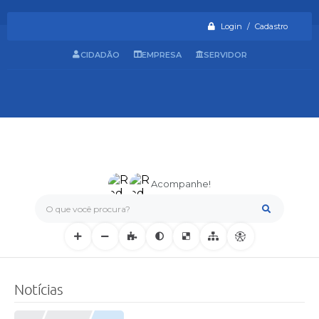
Login / Cadastro
CIDADÃO
EMPRESA
SERVIDOR
Acompanhe!
O que você procura?
Notícias