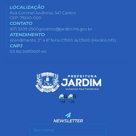
LOCALIZAÇÃO
Rua Coronel Juvêncio, 547 Centro
CEP: 79240-000
CONTATO
(67) 3209-2500
governo@jardim.ms.gov.br
ATENDIMENTO
Atendimento: 2ª a 6ª feira 07h00 às 13h00 (Horário MS)
CNPJ
03.162.047/0001-40
NEWSLETTER