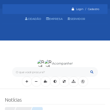
Login / Cadastro
CIDADÃO
EMPRESA
SERVIDOR
Acompanhe!
O que você procura?
Notícias