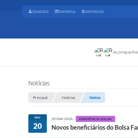
CIDADÃO
EMPRESA
SERVIDOR
Acompanhe
Notícias
Principal
Notícias
Notícia
MAI
20 MAI 2026
ASSISTÊNCIA SOCIAL
20
Novos beneficiários do Bolsa Fa