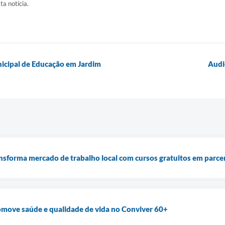
ta notícia.
nicipal de Educação em Jardim
Audi
ansforma mercado de trabalho local com cursos gratuitos em parce
omove saúde e qualidade de vida no Conviver 60+