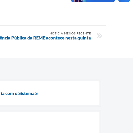
NOTÍCIA MENOS RECENTE
ência Pública da REME acontece nesta quinta
ria com o Sistema S