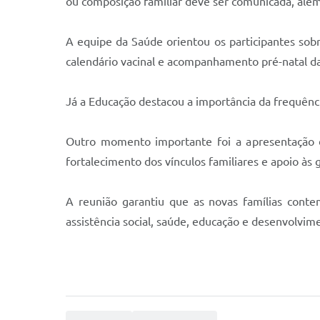
ou composição familiar deve ser comunicada, além 
A equipe da Saúde orientou os participantes so
calendário vacinal e acompanhamento pré-natal da
Já a Educação destacou a importância da frequênci
Outro momento importante foi a apresentação da
fortalecimento dos vínculos familiares e apoio às 
A reunião garantiu que as novas famílias conte
assistência social, saúde, educação e desenvolvime