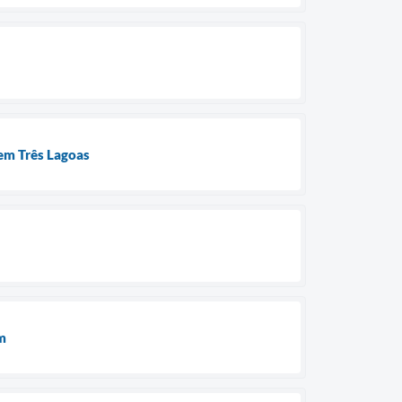
 em Três Lagoas
m