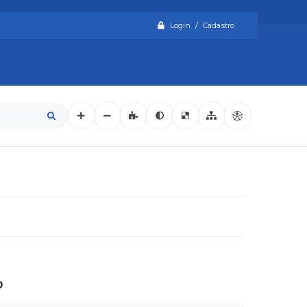
Login / Cadastro
o