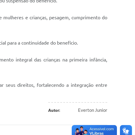
 ou suspensão do benefício.
de mulheres e crianças, pesagem, cumprimento do
al para a continuidade do benefício.
nto integral das crianças na primeira infância,
 seus direitos, fortalecendo a integração entre
Everton Junior
Autor: