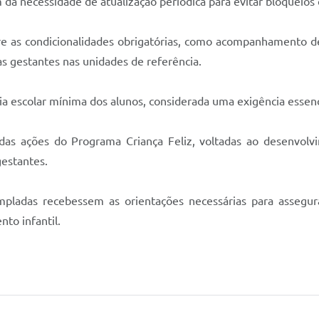
da necessidade de atualização periódica para evitar bloqueios
bre as condicionalidades obrigatórias, como acompanhamento 
s gestantes nas unidades de referência.
a escolar mínima dos alunos, considerada uma exigência essenci
s ações do Programa Criança Feliz, voltadas ao desenvolvime
gestantes.
mpladas recebessem as orientações necessárias para assegurar
nto infantil.