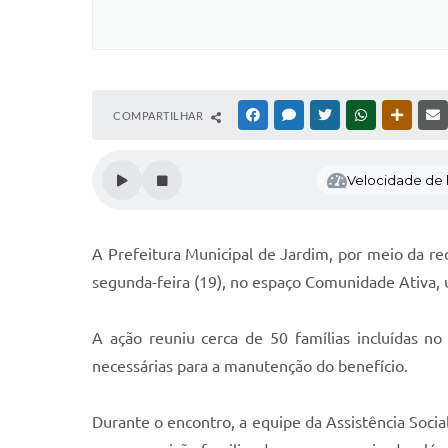
COMPARTILHAR
FACEBOOK
MESSENGER
TWITTER
WHATSAPP
OUTRAS
Velocidade de l
A Prefeitura Municipal de Jardim, por meio da red
segunda-feira (19), no espaço Comunidade Ativa, 
A ação reuniu cerca de 50 famílias incluídas n
necessárias para a manutenção do benefício.
Durante o encontro, a equipe da Assistência Socia