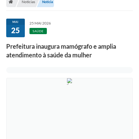
Notícias
Notícia
MAI
25 MAI 2026
25
SAÚDE
Prefeitura inaugura mamógrafo e amplia
atendimento à saúde da mulher