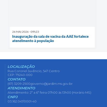
26 MAI 2026 - 09h23
Inauguração da sala de vacina da AAE fortalece
atendimento à população
LOCALIZAÇÃO
Rua Coronel Juvêncio, 547 Centro
CEP: 79240-000
CONTATO
(67) 3209-2500
governo@jardim.ms.gov.br
ATENDIMENTO
Atendimento: 2ª a 6ª feira 07h00 às 13h00 (Horário MS)
CNPJ
03.162.047/0001-40