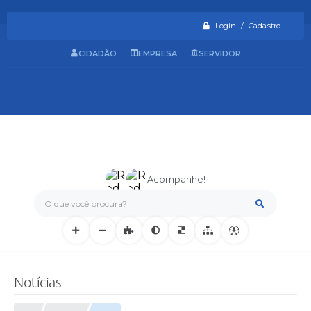
Login / Cadastro
CIDADÃO
EMPRESA
SERVIDOR
Acompanhe!
O que você procura?
Notícias