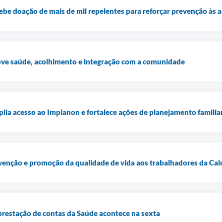
cebe doação de mais de mil repelentes para reforçar prevenção às 
ove saúde, acolhimento e integração com a comunidade
plia acesso ao Implanon e fortalece ações de planejamento familia
evenção e promoção da qualidade de vida aos trabalhadores da Ca
prestação de contas da Saúde acontece na sexta