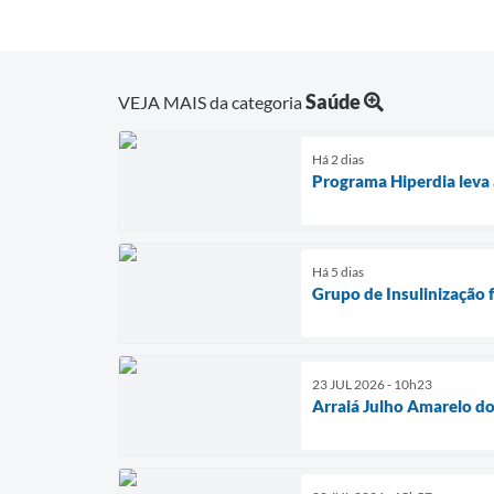
Saúde
VEJA MAIS da categoria
Há 2 dias
Programa Hiperdia leva
Há 5 dias
Grupo de Insulinização 
23 JUL 2026 - 10h23
Arraiá Julho Amarelo d