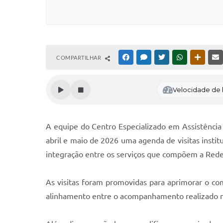
COMPARTILHAR
FACEBOOK
MESSENGER
TWITTER
WHATSAPP
OUTRAS
Velocidade de l
A equipe do Centro Especializado em Assistência
abril e maio de 2026 uma agenda de visitas institu
integração entre os serviços que compõem a Rede
As visitas foram promovidas para aprimorar o com
alinhamento entre o acompanhamento realizado na