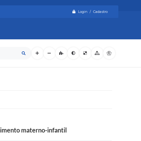
Login / Cadastro
dimento materno-infantil