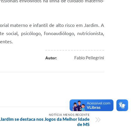
fissionais envolvidos na linha de cuidado materno-
rial materno e infantil de alto risco em Jardim. A
ocial, psicólogo, fonoaudiólogo, nutricionista,
ientes.
Fabio Pellegrini
Autor:
NOTÍCIA MENOS RECENTE
 Jardim se destaca nos Jogos da Melhor Idade
de MS