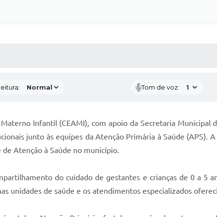
 MÍDIAS
RECEBA NOTÍCIAS
eitura:
Tom de voz:
 Materno Infantil (CEAMI), com apoio da Secretaria Municipal 
cionais junto às equipes da Atenção Primária à Saúde (APS). A i
 de Atenção à Saúde no município.
partilhamento do cuidado de gestantes e crianças de 0 a 5 ano
s unidades de saúde e os atendimentos especializados oferec