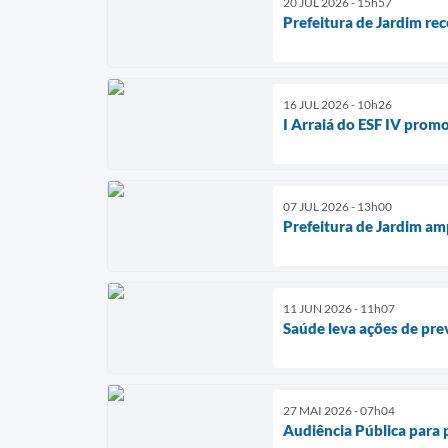
20 JUL 2026 - 15h57
Prefeitura de Jardim re
16 JUL 2026 - 10h26
I Arraiá do ESF IV prom
07 JUL 2026 - 13h00
Prefeitura de Jardim am
11 JUN 2026 - 11h07
Saúde leva ações de pr
27 MAI 2026 - 07h04
Audiência Pública para 