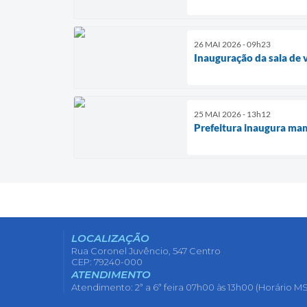
26 MAI 2026 - 09h23
Inauguração da sala de 
25 MAI 2026 - 13h12
Prefeitura inaugura ma
LOCALIZAÇÃO
Rua Coronel Juvêncio, 547 Centro
CEP: 79240-000
ATENDIMENTO
Atendimento: 2ª a 6ª feira 07h00 às 13h00 (Horário MS