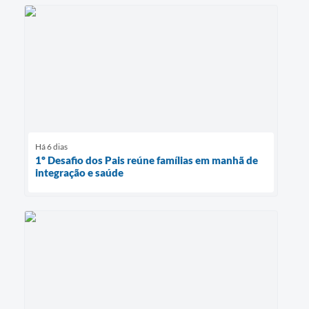
Há 6 dias
1º Desafio dos Pais reúne famílias em manhã de
integração e saúde