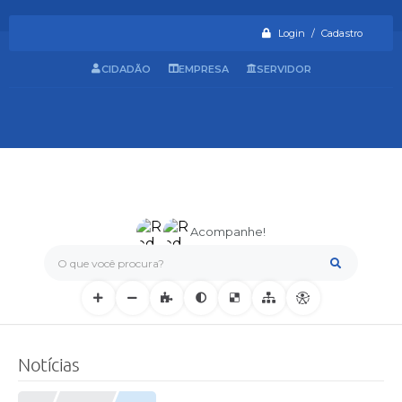
Login / Cadastro
CIDADÃO
EMPRESA
SERVIDOR
Acompanhe!
O que você procura?
Notícias