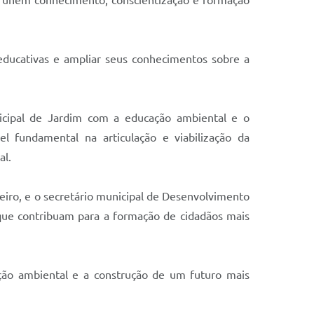
ue unem conhecimento, conscientização e formação
 educativas e ampliar seus conhecimentos sobre a
cipal de Jardim com a educação ambiental e o
l fundamental na articulação e viabilização da
al.
eiro, e o secretário municipal de Desenvolvimento
que contribuam para a formação de cidadãos mais
ção ambiental e a construção de um futuro mais