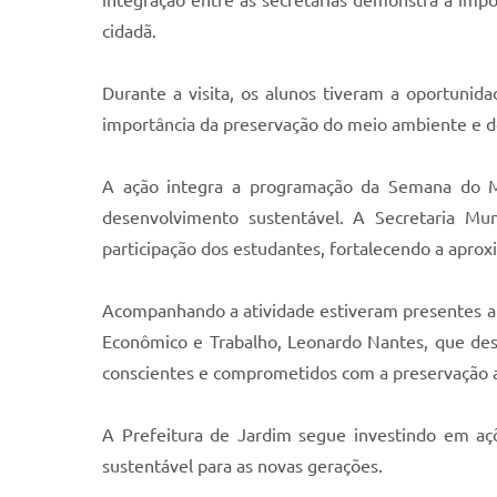
integração entre as secretarias demonstra a imp
cidadã.
Durante a visita, os alunos tiveram a oportunid
importância da preservação do meio ambiente e do
A ação integra a programação da Semana do M
desenvolvimento sustentável. A Secretaria Mun
participação dos estudantes, fortalecendo a aprox
Acompanhando a atividade estiveram presentes a s
Econômico e Trabalho, Leonardo Nantes, que des
conscientes e comprometidos com a preservação 
A Prefeitura de Jardim segue investindo em aç
sustentável para as novas gerações.