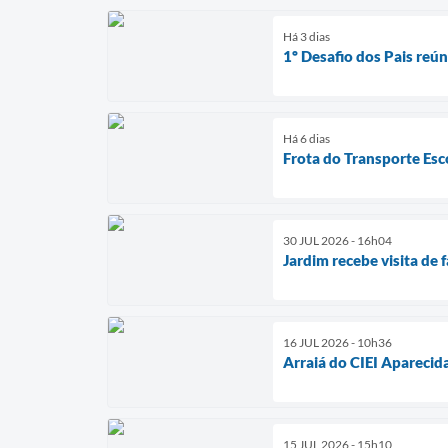
Há 3 dias
1º Desafio dos Pais reú
Há 6 dias
Frota do Transporte Esc
30 JUL 2026 - 16h04
Jardim recebe visita de
16 JUL 2026 - 10h36
Arraiá do CIEI Aparecid
15 JUL 2026 - 15h10