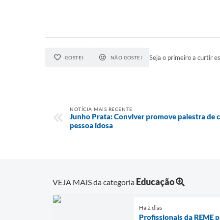
Seja o primeiro a curtir es
GOSTEI
NÃO GOSTEI
NOTÍCIA MAIS RECENTE
Junho Prata: Conviver promove palestra de c
pessoa idosa
Educação
VEJA MAIS da categoria
Há 2 dias
Profissionais da REME p