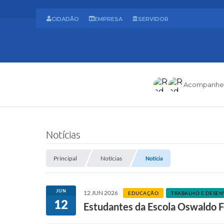
CIDADÃO
EMPRESA
SERVIDOR
Acompanhe
Notícias
Principal
Notícias
Notícia
JUN
12 JUN 2026
EDUCAÇÃO
TRABALHO E DESEN
12
Estudantes da Escola Oswaldo F