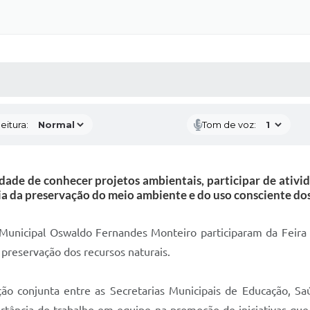
 MÍDIAS
RECEBA NOTÍCIAS
eitura:
Tom de voz:
idade de conhecer projetos ambientais, participar de ativ
a da preservação do meio ambiente e do uso consciente dos
a Municipal Oswaldo Fernandes Monteiro participaram da Feira 
 preservação dos recursos naturais.
ação conjunta entre as Secretarias Municipais de Educação, 