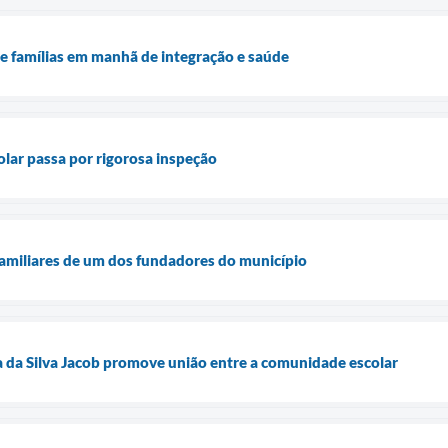
ne famílias em manhã de integração e saúde
olar passa por rigorosa inspeção
 familiares de um dos fundadores do município
a da Silva Jacob promove união entre a comunidade escolar