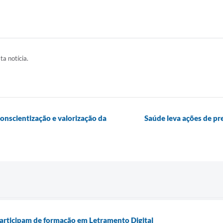
ta notícia.
onscientização e valorização da
Saúde leva ações de pr
articipam de formação em Letramento Digital