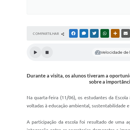
COMPARTILHAR
FACEBOOK
MESSENGER
TWITTER
WHATSAPP
OUTRAS
Velocidade de l
Durante a visita, os alunos tiveram a oportun
sobre a importânci
Na quarta-feira (11/06), os estudantes da Escol
voltadas à educação ambiental, sustentabilidade e
A participação da escola foi resultado de uma 