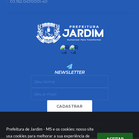
03.162.047/0001-40
NEWSLETTER
CADASTRAR
Versão do Sistema:
3.5.3 - 19/06/2026
Prefeitura de Jardim - MS e os cookies: nosso site
Portal atualizado em:
06/08/2026 11:14
Dados Abertos
usa cookies para melhorar a sua experiência de