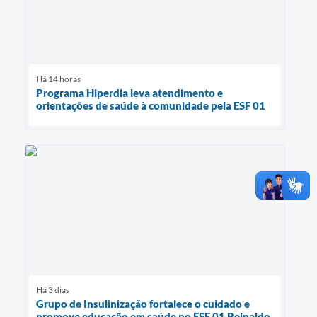
Há 14 horas
Programa Hiperdia leva atendimento e
orientações de saúde à comunidade pela ESF 01
Há 3 dias
Grupo de Insulinização fortalece o cuidado e
promove educação em saúde no ESF 01 Reinaldo