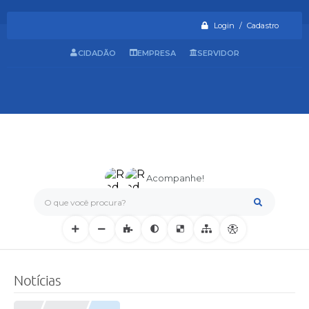
Login / Cadastro
CIDADÃO
EMPRESA
SERVIDOR
Acompanhe!
O que você procura?
Notícias