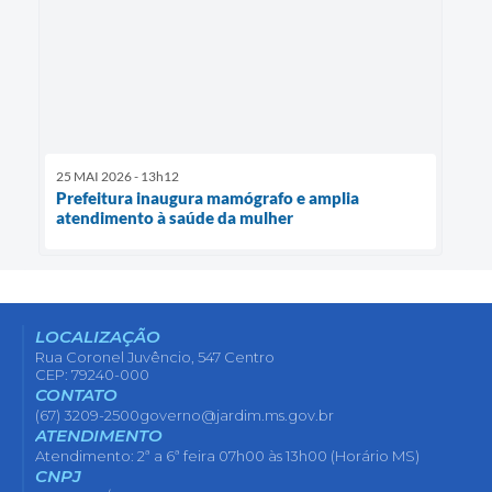
25 MAI 2026 - 13h12
Prefeitura inaugura mamógrafo e amplia
atendimento à saúde da mulher
LOCALIZAÇÃO
Rua Coronel Juvêncio, 547 Centro
CEP: 79240-000
CONTATO
(67) 3209-2500
governo@jardim.ms.gov.br
ATENDIMENTO
Atendimento: 2ª a 6ª feira 07h00 às 13h00 (Horário MS)
CNPJ