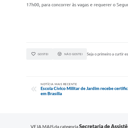
17h00, para concorrer às vagas e requerer o Seg
Seja o primeiro a curtir es
GOSTEI
NÃO GOSTEI
NOTÍCIA MAIS RECENTE
Escola Cívico Militar de Jardim recebe certifi
em Brasília
Secretaria de Assistê
VEJA MAIS da categoria