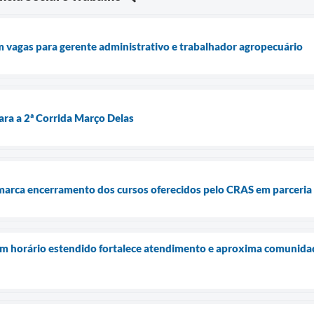
 vagas para gerente administrativo e trabalhador agropecuário
ara a 2ª Corrida Março Delas
s marca encerramento dos cursos oferecidos pelo CRAS em parceri
 horário estendido fortalece atendimento e aproxima comunida