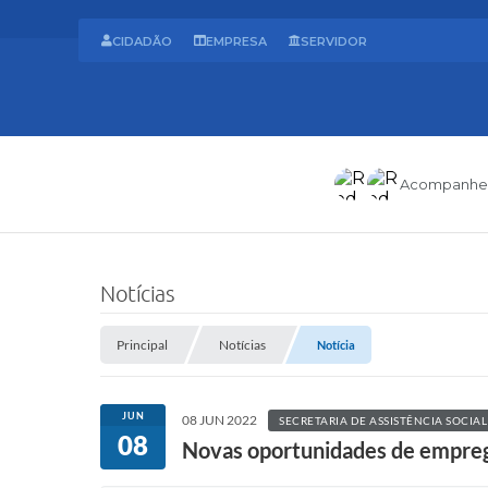
CIDADÃO
EMPRESA
SERVIDOR
Acompanhe
Notícias
Principal
Notícias
Notícia
JUN
08 JUN 2022
SECRETARIA DE ASSISTÊNCIA SOCIA
08
Novas oportunidades de empre