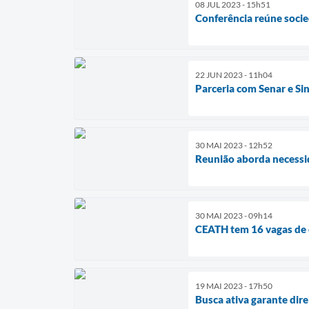
08 JUL 2023 - 15h51
Conferência reúne socied
22 JUN 2023 - 11h04
Parceria com Senar e Si
30 MAI 2023 - 12h52
Reunião aborda necessid
30 MAI 2023 - 09h14
CEATH tem 16 vagas de 
19 MAI 2023 - 17h50
Busca ativa garante dire