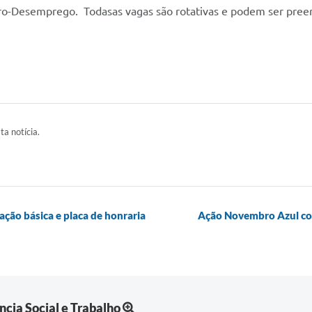
uro-Desemprego. Todasas vagas são rotativas e podem ser pree
ta notícia.
cação básica e placa de honraria
Ação Novembro Azul com
ncia Social e Trabalho