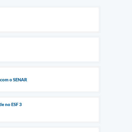
a com o SENAR
de no ESF 3