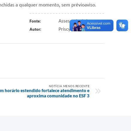
nchidas a qualquer momento, sem prévioaviso.
Assessoria de Imprensa
Fonte:
Priscylla C. Silva
Autor:
NOTÍCIA MENOS RECENTE
 horário estendido fortalece atendimento e
aproxima comunidade no ESF 3