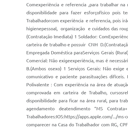
Comexperiência e referencia ,para trabalhar na 
disponibilidade para fazer esforçofísico pois 
Trabalhadorcom experiência e referencia, pois ir
higienepessoal, organização e cuidados das rou
(Contratação Imediata) 1 Soldador: ComExperiên
carteira de trabalho e possuir CNH D.(Contrataçã
Empregada Doméstica paraServiços Gerais (Rural):
Comercial: Não exigeexperiência, mas é necessári
B.(Ambos osexo) 1 Serviços Gerais: Não exige 
comunicativo e paciente parasituações difíceis
Polivalente : Com experiência na área de atuaçã
comprovada em carteira de Trabalho, cursosr
disponibilidade para ficar na área rural, para tr
agendamento deatendimento “MS Contrata+ 
Trabalhadores:IOS:https://apps.apple.com/.../
comparecer na Casa do Trabalhador com RG, CPF 