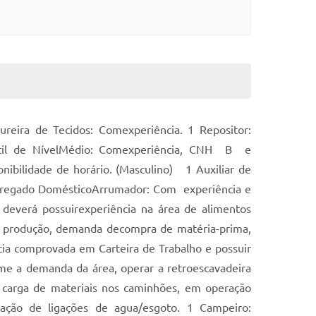
reira de Tecidos: Comexperiência. 1 Repositor:
antil de NívelMédio: Comexperiência, CNH B e
onibilidade de horário. (Masculino) 1 Auxiliar de
Empregado DomésticoArrumador: Com experiência e
 deverá possuirexperiência na área de alimentos
de produção, demanda decompra de matéria-prima,
ia comprovada em Carteira de Trabalho e possuir
me a demanda da área, operar a retroescavadeira
 carga de materiais nos caminhões, em operação
tação de ligações de agua/esgoto. 1 Campeiro: