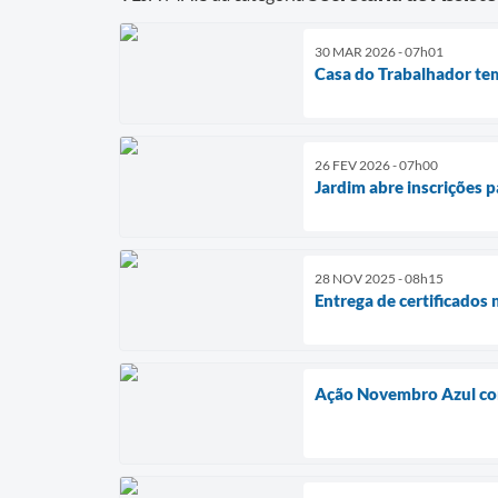
30 MAR 2026 - 07h01
Casa do Trabalhador tem
26 FEV 2026 - 07h00
Jardim abre inscrições p
28 NOV 2025 - 08h15
Entrega de certificado
Ação Novembro Azul com