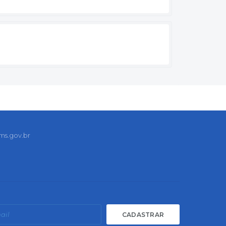
ms.gov.br
CADASTRAR