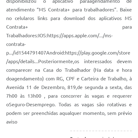
disponibilizou o aplicativo paraagendamento de
atendimento “MS Contrata+ para trabalhadores”. Baixe
no celularos links para download dos aplicativos MS
Contrata+ para
Trabalhadores:IOS:https://apps.apple.com/.../ms-
contrata-
p.../id1544791407Android:https://play.google.com/store
/apps/details...Posteriormente,os interessados devem
comparecer na Casa do Trabalhador (Na data e hora
doagendamento) com RG, CPF e Carteira de Trabalho, à
Avenida 11 de Dezembro, 819,de segunda a sexta, das
7h00 às 13h00 , para concorrer às vagas e requerer
oSeguro-Desemprego. Todas as vagas são rotativas e
podem ser preenchidas aqualquer momento, sem prévio
aviso