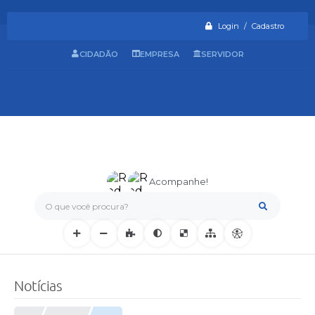
Login / Cadastro
CIDADÃO
EMPRESA
SERVIDOR
Acompanhe!
O que você procura?
Notícias