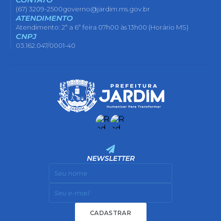
(67) 3209-2500
governo@jardim.ms.gov.br
ATENDIMENTO
Atendimento: 2ª a 6ª feira 07h00 às 13h00 (Horário MS)
CNPJ
03.162.047/0001-40
NEWSLETTER
CADASTRAR