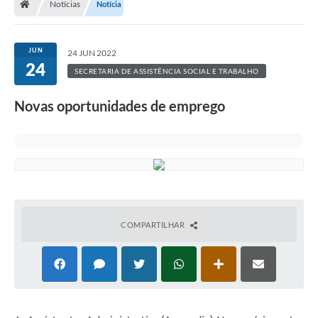
Notícias
Notícia
JUN
24 JUN 2022
24
SECRETARIA DE ASSISTÊNCIA SOCIAL E TRABALHO
Novas oportunidades de emprego
COMPARTILHAR