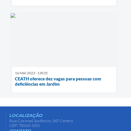
16 MAI 2023 - 13h35
CEATH oferece dez vagas para pessoas com
deficiências em Jardim
LOCALIZAÇÃO
Rua Coronel Juvêncio, 547 Centro
CEP: 79240-000
CONTATO