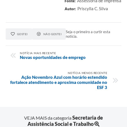
Assessoria de Imprensa
Fonte:
Priscylla C. Silva
Autor:
Seja o primeiro a curtir esta
GOSTEI
NÃO GOSTEI
notícia.
NOTÍCIA MAIS RECENTE
Novas oportunidades de emprego
NOTÍCIA MENOS RECENTE
Ação Novembro Azul com horário estendido
fortalece atendimento e aproxima comunidade no
ESF 3
Secretaria de
VEJA MAIS da categoria
Assistência Social e Trabalho