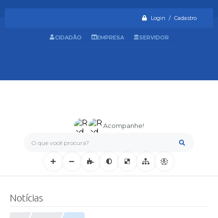
Login / Cadastro
CIDADÃO
EMPRESA
SERVIDOR
Acompanhe!
O que você procura?
Notícias