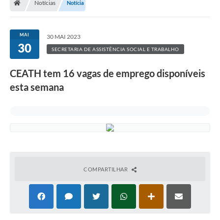
Notícias
Notícia
MAI
30 MAI 2023
30
SECRETARIA DE ASSISTÊNCIA SOCIAL E TRABALHO
CEATH tem 16 vagas de emprego disponíveis
esta semana
COMPARTILHAR