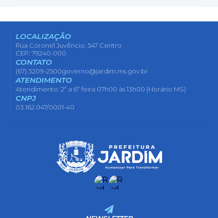
LOCALIZAÇÃO
Rua Coronel Juvêncio, 547 Centro
CEP: 79240-000
CONTATO
(67) 3209-2500
governo@jardim.ms.gov.br
ATENDIMENTO
Atendimento: 2ª a 6ª feira 07h00 às 13h00 (Horário MS)
CNPJ
03.162.047/0001-40