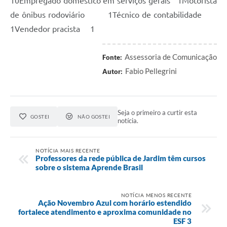
10Empregado doméstico em serviços gerais 1Motorista
de ônibus rodoviário 1Técnico de contabilidade
1Vendedor pracista 1
Assessoria de Comunicação
Fonte:
Fabio Pellegrini
Autor:
Seja o primeiro a curtir esta
GOSTEI
NÃO GOSTEI
notícia.
NOTÍCIA MAIS RECENTE
Professores da rede pública de Jardim têm cursos
sobre o sistema Aprende Brasil
NOTÍCIA MENOS RECENTE
Ação Novembro Azul com horário estendido
fortalece atendimento e aproxima comunidade no
ESF 3