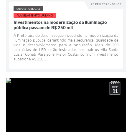
25 FEV 2026 - 08h08
OBRAS PÚBLICAS
PLANEJAMENTO URBANO
Investimentos na modernização da iluminação
pública passam de R$ 250 mil
A Prefeitura de Jardim segue investindo na modernização da
iluminação pública, garantindo mais segurança, qualidade de
vida e desenvolvimento para a população. Mais de 200
luminárias de LED serão instaladas nos bairros Vila Santa
Luzia, Cohab Paraíso e Major Costa, com um investimento
superior a R$ 250...
DEZ
11