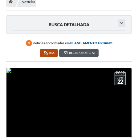
Notícias
BUSCA DETALHADA
notícias encontradas em
PLANEJAMENTO URBANO
9
RSS
RECEBA NOTÍCIAS
JUN
22