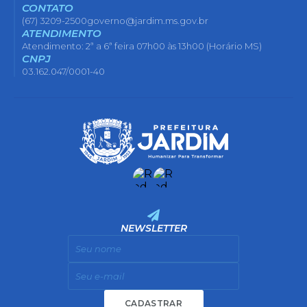
CONTATO
(67) 3209-2500
governo@jardim.ms.gov.br
ATENDIMENTO
Atendimento: 2ª a 6ª feira 07h00 às 13h00 (Horário MS)
CNPJ
03.162.047/0001-40
NEWSLETTER
CADASTRAR