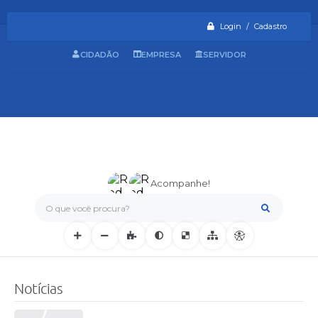
Login / Cadastro
CIDADÃO
EMPRESA
SERVIDOR
Acompanhe!
O que você procura?
Notícias