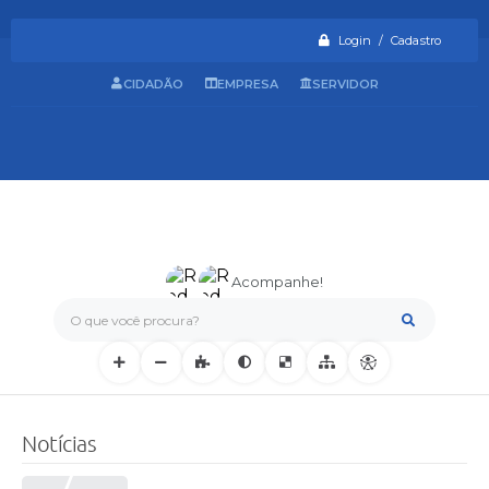
Login / Cadastro
CIDADÃO
EMPRESA
SERVIDOR
Acompanhe!
O que você procura?
Notícias