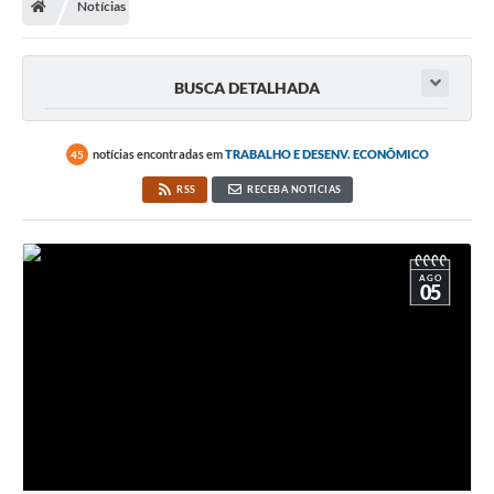
Notícias
BUSCA DETALHADA
notícias encontradas em
TRABALHO E DESENV. ECONÔMICO
45
RSS
RECEBA NOTÍCIAS
AGO
05