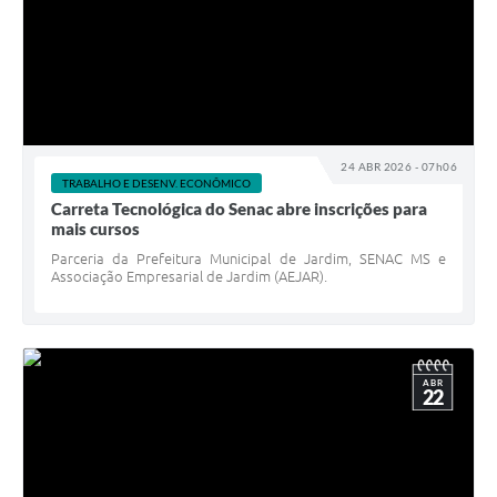
24 ABR 2026 - 07h06
TRABALHO E DESENV. ECONÔMICO
Carreta Tecnológica do Senac abre inscrições para
mais cursos
Parceria da Prefeitura Municipal de Jardim, SENAC MS e
Associação Empresarial de Jardim (AEJAR).
ABR
22