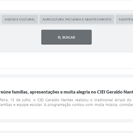
AGENDA CULTURAL
AGRICULTURA, PECUÁRIA E ABASTECIMENTO
ASSISTÊN
BUSCAR
reúne famílias, apresentações e muita alegria no CIEI Geraldo Nan
eira, 15 de julho, o CIEI Geraldo Nantes realizou o tradicional Arraiá 
 famílias e equipe escolar. A programação contou com muita música, comida