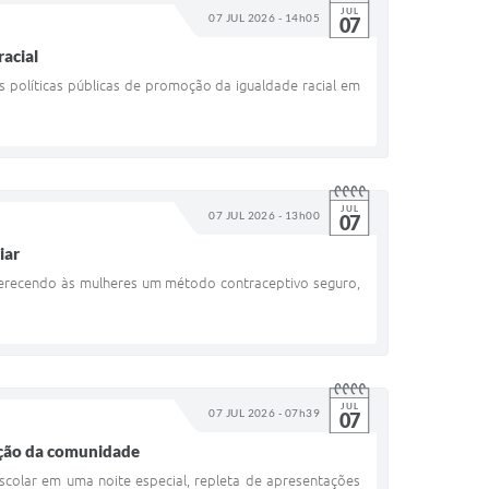
JUL
07 JUL 2026 - 14h05
07
racial
políticas públicas de promoção da igualdade racial em
JUL
07 JUL 2026 - 13h00
07
iar
oferecendo às mulheres um método contraceptivo seguro,
JUL
07 JUL 2026 - 07h39
07
ação da comunidade
escolar em uma noite especial, repleta de apresentações