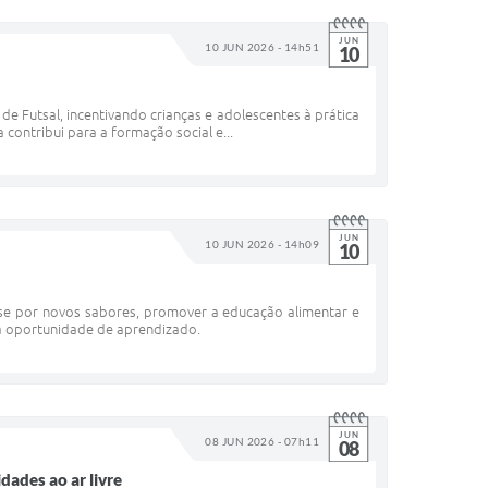
JUN
10 JUN 2026 - 14h51
10
de Futsal, incentivando crianças e adolescentes à prática
 contribui para a formação social e...
JUN
10 JUN 2026 - 14h09
10
sse por novos sabores, promover a educação alimentar e
a oportunidade de aprendizado.
JUN
08 JUN 2026 - 07h11
08
ades ao ar livre