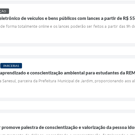
AÇÃO
 eletrônico de veículos e bens públicos com lances a partir de R$ 5
de forma totalmente online e os lances poderão ser feitos a partir das 9h 
PARCERIAS
a aprendizado e conscientização ambiental para estudantes da RE
 Sanesul, parceira da Prefeitura Municipal de Jardim, proporcionando aos a
 promove palestra de conscientização e valorização da pessoa ido