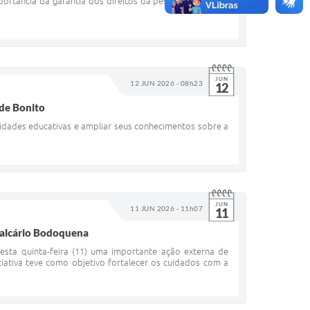
portância da garantia dos direitos da pessoa idosa e do
JUN
12 JUN 2026 - 08h23
12
 de Bonito
ividades educativas e ampliar seus conhecimentos sobre a
JUN
11 JUN 2026 - 11h07
11
Calcário Bodoquena
esta quinta-feira (11) uma importante ação externa de
ativa teve como objetivo fortalecer os cuidados com a