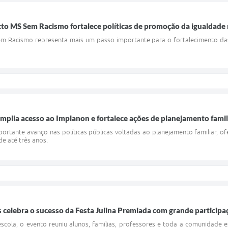
cto MS Sem Racismo fortalece políticas de promoção da igualdade 
m Racismo representa mais um passo importante para o fortalecimento das 
amplia acesso ao Implanon e fortalece ações de planejamento famil
ortante avanço nas políticas públicas voltadas ao planejamento familiar, 
de até três anos.
 celebra o sucesso da Festa Julina Premiada com grande particip
scola, o evento reuniu alunos, famílias, professores e toda a comunidade 