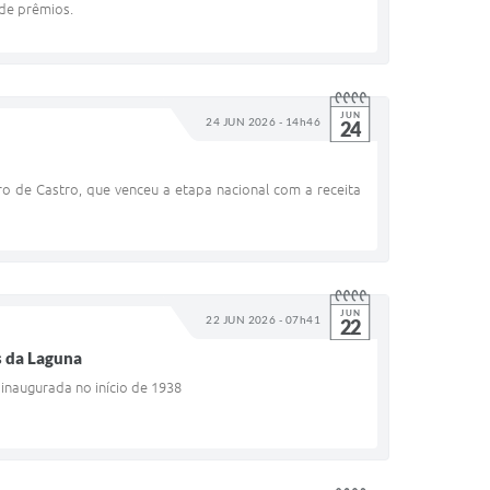
 de prêmios.
JUN
24 JUN 2026 - 14h46
24
ro de Castro, que venceu a etapa nacional com a receita
JUN
22 JUN 2026 - 07h41
22
s da Laguna
 inaugurada no início de 1938