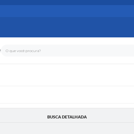
!
O que você procura?
BUSCA DETALHADA