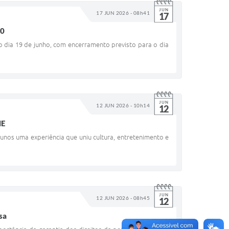
JUN
17 JUN 2026 - 08h41
17
50
do dia 19 de junho, com encerramento previsto para o dia
JUN
12 JUN 2026 - 10h14
12
ME
lunos uma experiência que uniu cultura, entretenimento e
JUN
12 JUN 2026 - 08h45
12
sa