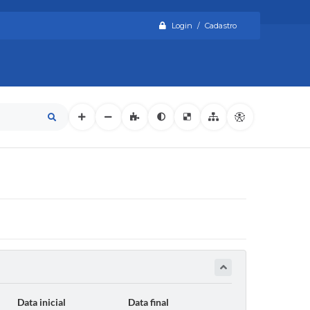
Login / Cadastro
Data inicial
Data final