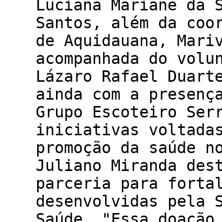
Luciana Mariane da 
Santos, além da coo
de Aquidauana, Mari
acompanhada do volu
Lázaro Rafael Duart
ainda com a presenç
Grupo Escoteiro Ser
iniciativas voltada
promoção da saúde n
Juliano Miranda des
parceria para forta
desenvolvidas pela 
Saúde. "Essa doação