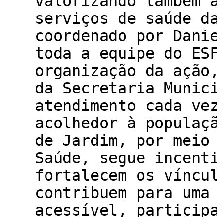
valorizando também 
serviços de saúde d
coordenado por Dani
toda a equipe do ES
organização da ação
da Secretaria Munic
atendimento cada ve
acolhedor à populaç
de Jardim, por meio
Saúde, segue incent
fortalecem os víncu
contribuem para uma
acessível, particip