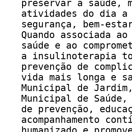
preservar a saúde, 
atividades do dia a
segurança, bem-esta
Quando associada ao
saúde e ao comprome
a insulinoterapia t
prevenção de compli
vida mais longa e s
Municipal de Jardim
Municipal de Saúde,
de prevenção, educa
acompanhamento cont
humanizado e promov