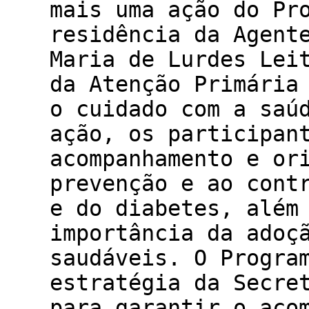
mais uma ação do Pr
residência da Agent
Maria de Lurdes Lei
da Atenção Primária
o cuidado com a saú
ação, os participan
acompanhamento e or
prevenção e ao cont
e do diabetes, além
importância da adoç
saudáveis. O Progra
estratégia da Secre
para garantir o aco