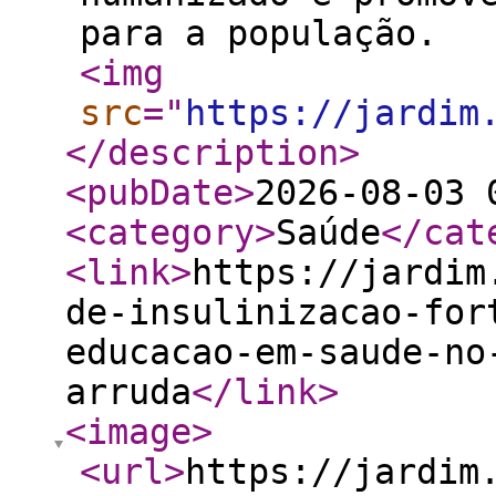
para a população.
<img
src
="
https://jardim
</description
>
<pubDate
>
2026-08-03 
<category
>
Saúde
</cat
<link
>
https://jardim
de-insulinizacao-for
educacao-em-saude-no
arruda
</link
>
<image
>
<url
>
https://jardim