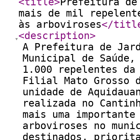
<title
>
Prefeitura de
mais de mil repelent
às arboviroses
</titl
<description
>
A Prefeitura de Jar
Municipal de Saúde,
1.000 repelentes da
Filial Mato Grosso 
unidade de Aquidaua
realizada no Cantin
mais uma importante
arboviroses no muni
destinados, priorit