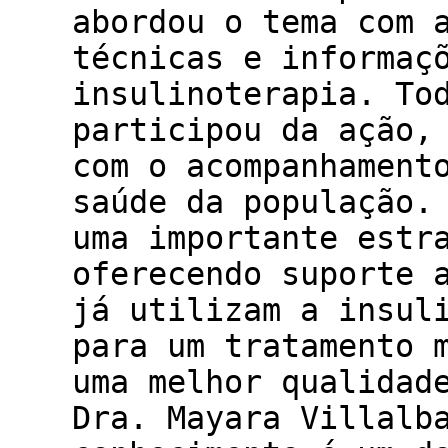
abordou o tema com 
técnicas e informaç
insulinoterapia. To
participou da ação,
com o acompanhament
saúde da população.
uma importante estr
oferecendo suporte 
já utilizam a insul
para um tratamento 
uma melhor qualidad
Dra. Mayara Villalb