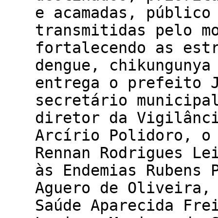
e acamadas, público
transmitidas pelo m
fortalecendo as est
dengue, chikungunya
entrega o prefeito 
secretário municipa
diretor da Vigilânc
Arcírio Polidoro, o
Rennan Rodrigues Le
às Endemias Rubens 
Aguero de Oliveira,
Saúde Aparecida Fre