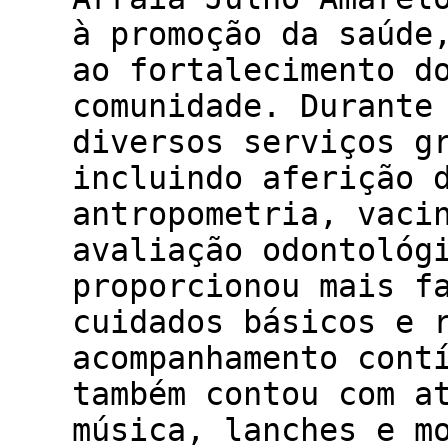
à promoção da saúde
ao fortalecimento d
comunidade. Durante
diversos serviços g
incluindo aferição 
antropometria, vaci
avaliação odontológ
proporcionou mais f
cuidados básicos e 
acompanhamento cont
também contou com a
música, lanches e m