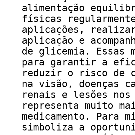
alimentação equilib
físicas regularment
aplicações, realiza
aplicação e acompan
de glicemia. Essas 
para garantir a efi
reduzir o risco de 
na visão, doenças c
renais e lesões nos
representa muito ma
medicamento. Para m
simboliza a oportun