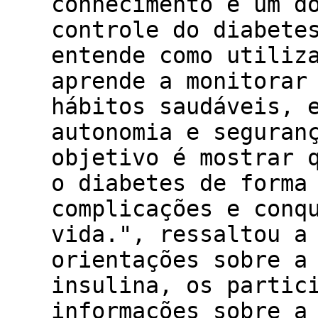
conhecimento é um d
controle do diabete
entende como utiliz
aprende a monitorar
hábitos saudáveis, 
autonomia e seguran
objetivo é mostrar 
o diabetes de forma
complicações e conq
vida.", ressaltou a
orientações sobre a
insulina, os partic
informações sobre a