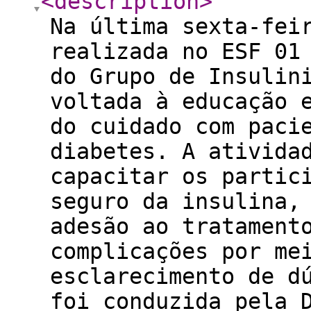
<description
>
Na última sexta-fei
realizada no ESF 01
do Grupo de Insulin
voltada à educação 
do cuidado com paci
diabetes. A ativida
capacitar os partic
seguro da insulina,
adesão ao tratament
complicações por me
esclarecimento de d
foi conduzida pela 