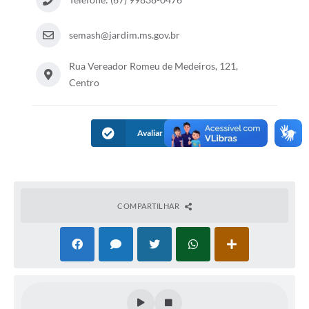
semash@jardim.ms.gov.br
Rua Vereador Romeu de Medeiros, 121,
Centro
Avaliar Informação
COMPARTILHAR