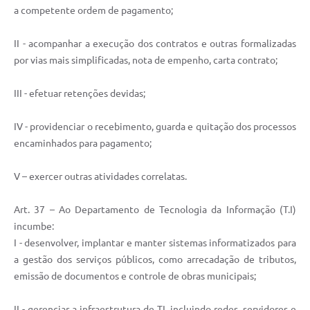
a competente ordem de pagamento;
II - acompanhar a execução dos contratos e outras formalizadas
por vias mais simplificadas, nota de empenho, carta contrato;
III - efetuar retenções devidas;
IV - providenciar o recebimento, guarda e quitação dos processos
encaminhados para pagamento;
V – exercer outras atividades correlatas.
Art. 37 – Ao Departamento de Tecnologia da Informação (T.I)
incumbe:
I - desenvolver, implantar e manter sistemas informatizados para
a gestão dos serviços públicos, como arrecadação de tributos,
emissão de documentos e controle de obras municipais;
II - gerenciar a infraestrutura de TI, incluindo redes, servidores e