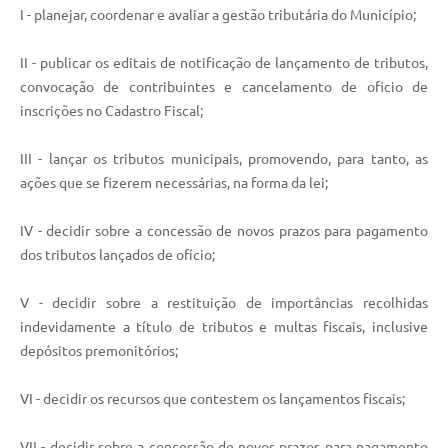
I - planejar, coordenar e avaliar a gestão tributária do Município;
II - publicar os editais de notificação de lançamento de tributos,
convocação de contribuintes e cancelamento de oficio de
inscrições no Cadastro Fiscal;
III - lançar os tributos municipais, promovendo, para tanto, as
ações que se fizerem necessárias, na forma da lei;
IV - decidir sobre a concessão de novos prazos para pagamento
dos tributos lançados de ofício;
V - decidir sobre a restituição de importâncias recolhidas
indevidamente a título de tributos e multas fiscais, inclusive
depósitos premonitórios;
VI - decidir os recursos que contestem os lançamentos fiscais;
VII - decidir sobre a concessão de novos prazos para pagamento