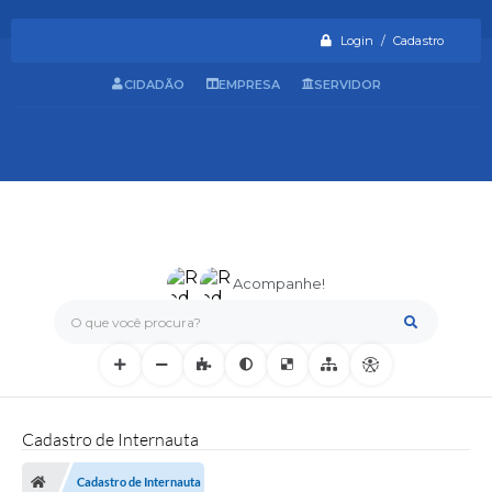
Login / Cadastro
CIDADÃO
EMPRESA
SERVIDOR
Acompanhe!
O que você procura?
Cadastro de Internauta
Cadastro de Internauta