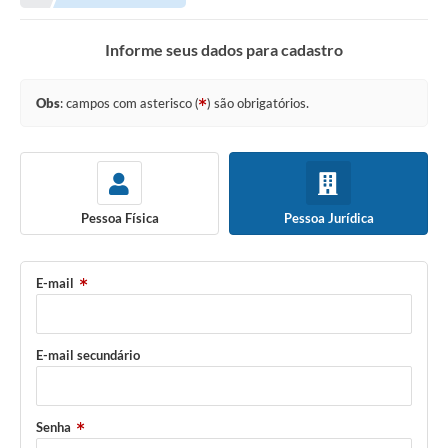
Informe seus dados para cadastro
Obs
: campos com asterisco (
) são obrigatórios.
Pessoa Física
Pessoa Jurídica
E-mail
E-mail secundário
Senha