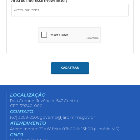
Área de interesse (Newsletter)
CADASTRAR
LOCALIZAÇÃO
Rua Coronel Juvêncio, 547 Centro
CEP: 79240-000
CONTATO
(67) 3209-2500
governo@jardim.ms.gov.br
ATENDIMENTO
Atendimento: 2ª a 6ª feira 07h00 às 13h00 (Horário MS)
CNPJ