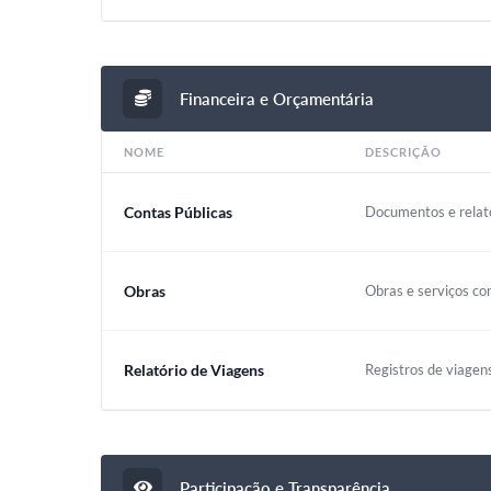
Financeira e Orçamentária
NOME
DESCRIÇÃO
Contas Públicas
Documentos e relató
Obras
Obras e serviços co
Relatório de Viagens
Registros de viagen
Participação e Transparência