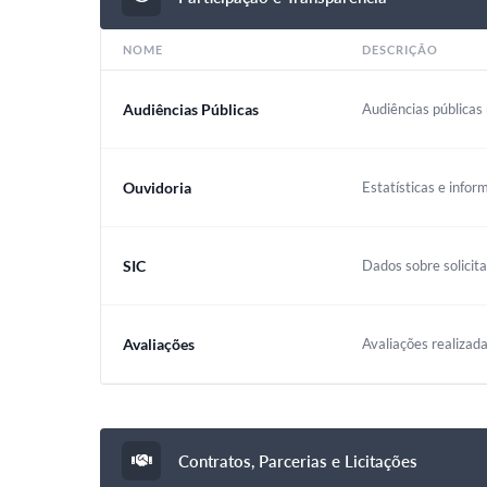
NOME
DESCRIÇÃO
Audiências Públicas
Audiências públicas 
Ouvidoria
Estatísticas e infor
SIC
Dados sobre solicit
Avaliações
Avaliações realizada
Contratos, Parcerias e Licitações