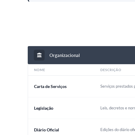
Organizacional
NOME
DESCRIÇÃO
Carta de Serviços
Serviços prestados p
Legislação
Leis, decretos e nor
Diário Oficial
Edições do diário ofi