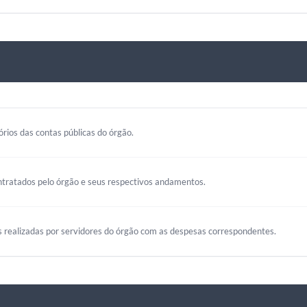
rios das contas públicas do órgão.
ntratados pelo órgão e seus respectivos andamentos.
s realizadas por servidores do órgão com as despesas correspondentes.