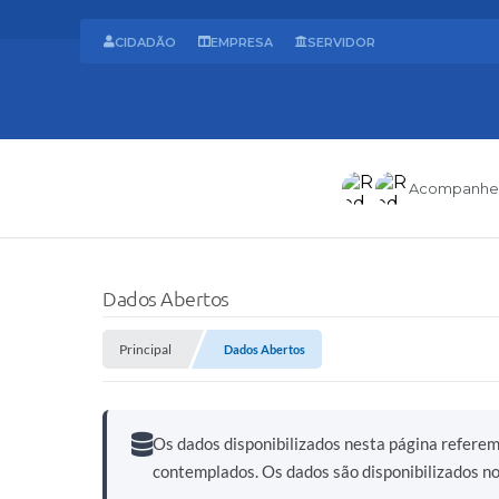
CIDADÃO
EMPRESA
SERVIDOR
Acompanhe
Dados Abertos
Principal
Dados Abertos
Os dados disponibilizados nesta página refere
contemplados. Os dados são disponibilizados n