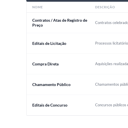
NOME
DESCRIÇÃO
Contratos / Atas de Registro de
Contratos celebrado
Preço
Editais de Licitação
Processos licitatóri
Compra Direta
Aquisições realizada
Chamamento Público
Chamamentos público
Editais de Concurso
Concursos públicos e