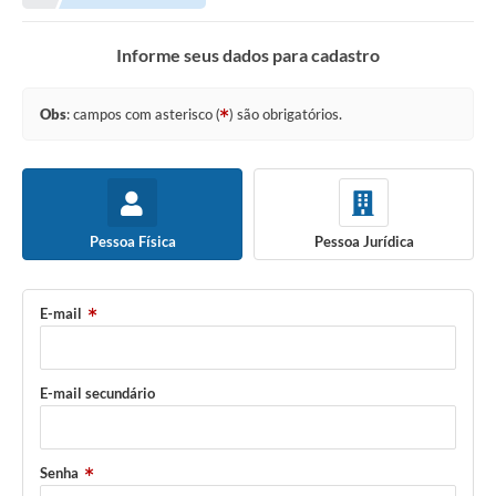
Informe seus dados para cadastro
Obs
: campos com asterisco (
) são obrigatórios.
Pessoa Física
Pessoa Jurídica
E-mail
E-mail secundário
Senha