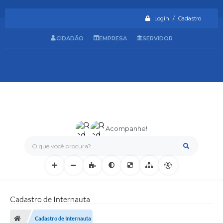
Login / Cadastro
CIDADÃO
EMPRESA
SERVIDOR
Acompanhe!
O que você procura?
Cadastro de Internauta
Cadastro de Internauta