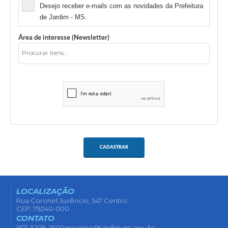
Desejo receber e-mails com as novidades da Prefeitura
de Jardim - MS.
Área de interesse (Newsletter)
CADASTRAR
LOCALIZAÇÃO
Rua Coronel Juvêncio, 547 Centro
CEP: 79240-000
CONTATO
(67) 3209-2500
governo@jardim.ms.gov.br