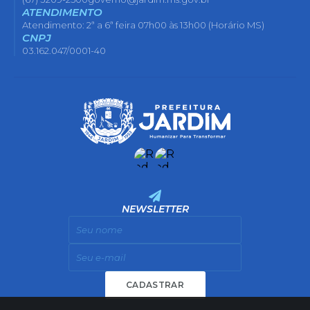
ATENDIMENTO
Atendimento: 2ª a 6ª feira 07h00 às 13h00 (Horário MS)
CNPJ
03.162.047/0001-40
NEWSLETTER
CADASTRAR