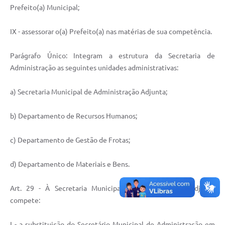
Prefeito(a) Municipal;
IX - assessorar o(a) Prefeito(a) nas matérias de sua competência.
Parágrafo Único: Integram a estrutura da Secretaria de
Administração as seguintes unidades administrativas:
a) Secretaria Municipal de Administração Adjunta;
b) Departamento de Recursos Humanos;
c) Departamento de Gestão de Frotas;
d) Departamento de Materiais e Bens.
Art. 29 - À Secretaria Municipal de Administração Adjunta
compete:
I - a substituição do Secretário Municipal de Administração em