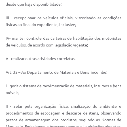
desde que haja disponibilidade;
III - recepcionar os veículos oficiais, vistoriando as condições
físicas ao final do expediente, inclusive;
IV- manter controle das carteiras de habilitação dos motoristas
de veículos, de acordo com legislação vigente;
V - realizar outras atividades correlatas.
Art. 32 – Ao Departamento de Materiais e Bens incumbe:
I - gerir o sistema de movimentação de materiais, insumos e bens
móveis;
II - zelar pela organização física, sinalização do ambiente e
procedimentos de estocagem e descarte de itens, observando
prazos de armazenagem dos produtos, segundo as Normas de
Manuseio, Embalagem e Armazenamento e Legislações vigentes;