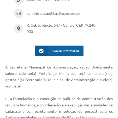
administracao@jardim.ms.gov.br
R. Cel. Juvêncio, 547 - Centro, CEP 79.240-
000
Avaliar Informação
À Secretaria Municipal de Administração, órgão diretamente
subordinado ao(a) Prefeito(a) Municipal, terá como seu(sua)
gestor o(a) Secretário(a) Municipal de Administração e a ele(a)
compete:
I - a formulação e a condução da política de administração dos
recursos humanos, a coordenação e a execução das atividades de
cadastramento, recrutamento e seleção de pessoal para os
órgãos e entidades da Administração Pública Municipal;