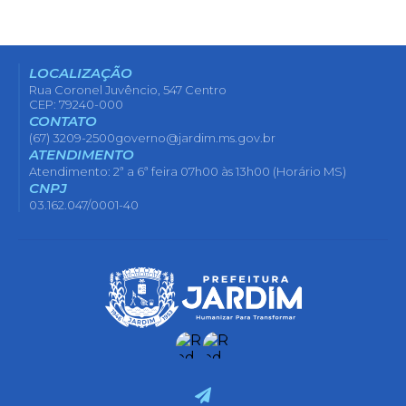
LOCALIZAÇÃO
Rua Coronel Juvêncio, 547 Centro
CEP: 79240-000
CONTATO
(67) 3209-2500
governo@jardim.ms.gov.br
ATENDIMENTO
Atendimento: 2ª a 6ª feira 07h00 às 13h00 (Horário MS)
CNPJ
03.162.047/0001-40