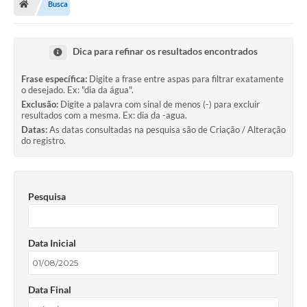
Busca
Dica para refinar os resultados encontrados
Frase específica:
Digite a frase entre aspas para filtrar exatamente
o desejado. Ex: "dia da água".
Exclusão:
Digite a palavra com sinal de menos (-) para excluir
resultados com a mesma. Ex: dia da -agua.
Datas:
As datas consultadas na pesquisa são de Criação / Alteração
do registro.
Pesquisa
Data Inicial
Data Final