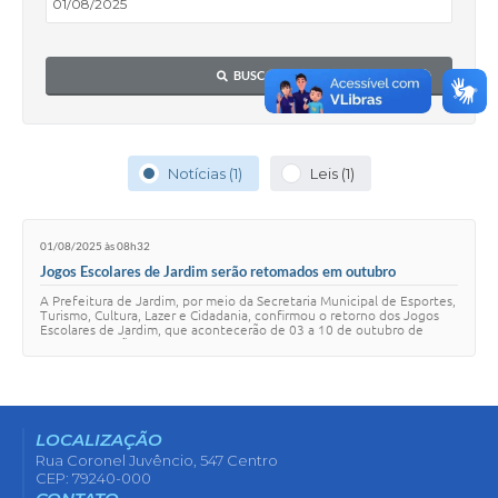
BUSCAR
Notícias (1)
Leis (1)
01/08/2025 às 08h32
Jogos Escolares de Jardim serão retomados em outubro
A Prefeitura de Jardim, por meio da Secretaria Municipal de Esportes,
Turismo, Cultura, Lazer e Cidadania, confirmou o retorno dos Jogos
Escolares de Jardim, que acontecerão de 03 a 10 de outubro de
2025. A decisão foi t…
LOCALIZAÇÃO
Rua Coronel Juvêncio, 547 Centro
CEP: 79240-000