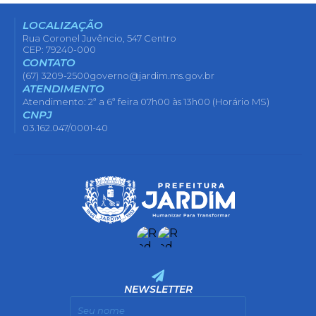
LOCALIZAÇÃO
Rua Coronel Juvêncio, 547 Centro
CEP: 79240-000
CONTATO
(67) 3209-2500
governo@jardim.ms.gov.br
ATENDIMENTO
Atendimento: 2ª a 6ª feira 07h00 às 13h00 (Horário MS)
CNPJ
03.162.047/0001-40
NEWSLETTER