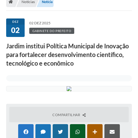
Notícias
Notícia
DEZ
02 DEZ 2025
02
GABINETE DO PREFEITO
Jardim institui Política Municipal de Inovação
para fortalecer desenvolvimento científico,
tecnológico e econômico
COMPARTILHAR