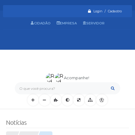
Login / Cadastro
CIDADÃO
EMPRESA
SERVIDOR
Acompanhe!
O que você procura?
Notícias