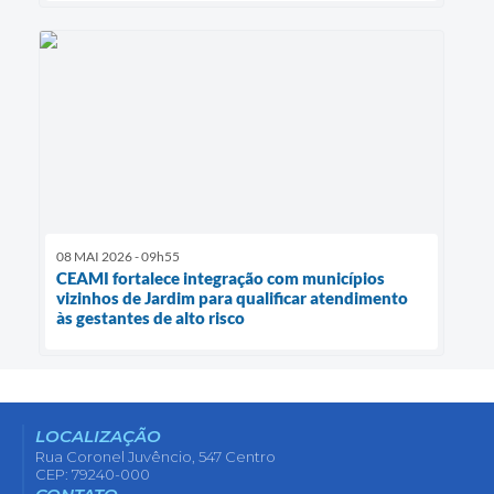
08 MAI 2026 - 09h55
CEAMI fortalece integração com municípios
vizinhos de Jardim para qualificar atendimento
às gestantes de alto risco
LOCALIZAÇÃO
Rua Coronel Juvêncio, 547 Centro
CEP: 79240-000