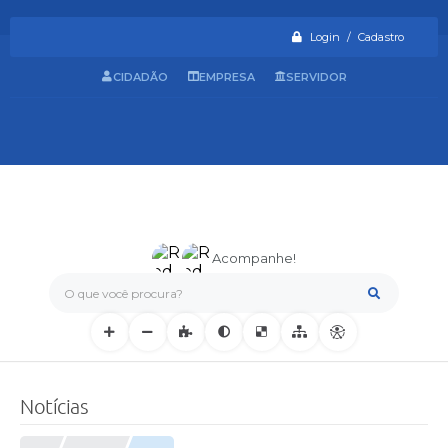
Login / Cadastro
CIDADÃO
EMPRESA
SERVIDOR
Acompanhe!
O que você procura?
Notícias