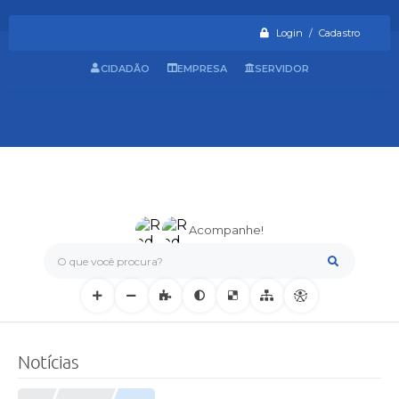
Login / Cadastro
CIDADÃO
EMPRESA
SERVIDOR
Acompanhe!
O que você procura?
Notícias