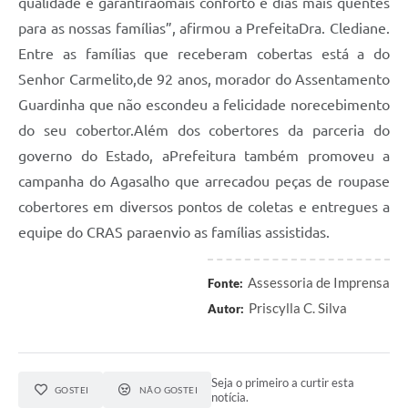
qualidade e garantirãomais conforto e dias mais quentes
para as nossas famílias”, afirmou a PrefeitaDra. Clediane.
Entre as famílias que receberam cobertas está a do
Senhor Carmelito,de 92 anos, morador do Assentamento
Guardinha que não escondeu a felicidade norecebimento
do seu cobertor.Além dos cobertores da parceria do
governo do Estado, aPrefeitura também promoveu a
campanha do Agasalho que arrecadou peças de roupase
cobertores em diversos pontos de coletas e entregues a
equipe do CRAS paraenvio as famílias assistidas.
Assessoria de Imprensa
Fonte:
Priscylla C. Silva
Autor:
Seja o primeiro a curtir esta
GOSTEI
NÃO GOSTEI
notícia.