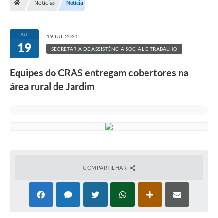
Notícias
Notícia
JUL
19 JUL 2021
19
SECRETARIA DE ASSISTÊNCIA SOCIAL E TRABALHO
Equipes do CRAS entregam cobertores na
área rural de Jardim
COMPARTILHAR