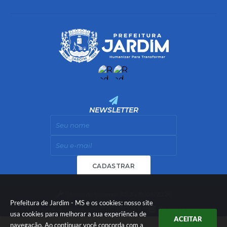
NEWSLETTER
CADASTRAR
Versão do Sistema:
3.5.3 - 19/06/2026
Prefeitura de Jardim - MS e os cookies: nosso site
Portal atualizado em:
07/08/2026 11:55
Dados Abertos
usa cookies para melhorar a sua experiência de
ACEITAR
navegação. Ao continuar você concorda com a