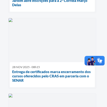
Jardim abre inscrições para a 2ª Corrida Março
Delas
28 NOV 2025 - 08h15
Entrega de certificados marca encerramento dos
cursos oferecidos pelo CRAS em parceria com o
SENAR