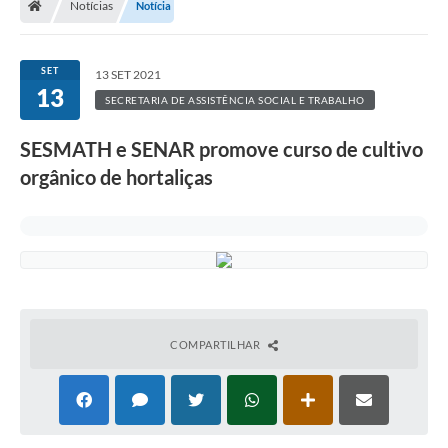
Notícias
Notícia
SET
13 SET 2021
13
SECRETARIA DE ASSISTÊNCIA SOCIAL E TRABALHO
SESMATH e SENAR promove curso de cultivo
orgânico de hortaliças
COMPARTILHAR