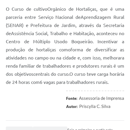
O Curso de cultivoOrgânico de Hortaliças, que é uma
parceria entre Serviço Nacional deAprendizagem Rural
(SENAR) e Prefeitura de Jardim, através da Secretaria
deAssistência Social, Trabalho e Habitação, aconteceu no
Centro de Múltiplo Usodo Boqueirão. Incentivar a
produção de hortaliças comoforma de diversificar as
atividades no campo ou na cidade e, com isso, melhorara
renda familiar de trabalhadores e produtores rurais é um
dos objetivoscentrais do curso.O curso teve carga horária
de 24 horas com6 vagas para trabalhadores rurais.
Assessoria de Imprensa
Fonte:
Priscylla C. Silva
Autor:
Seja o primeiro a curtir esta