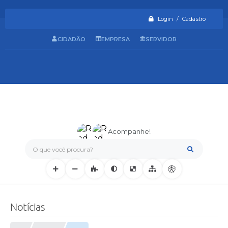
Login / Cadastro
CIDADÃO
EMPRESA
SERVIDOR
Acompanhe!
O que você procura?
Notícias