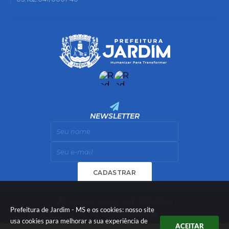
NEWSLETTER
CADASTRAR
Versão do Sistema:
3.5.3 - 19/06/2026
Prefeitura de Jardim - MS e os cookies: nosso site
Portal atualizado em:
07/08/2026 11:55
Dados Abertos
usa cookies para melhorar a sua experiência de
ACEITAR