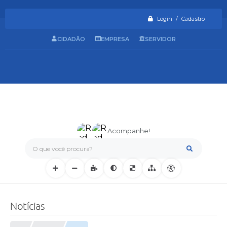
Login / Cadastro
CIDADÃO
EMPRESA
SERVIDOR
Acompanhe!
O que você procura?
Notícias