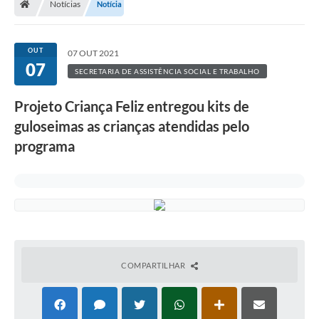
Notícias
Notícia
OUT
07 OUT 2021
07
SECRETARIA DE ASSISTÊNCIA SOCIAL E TRABALHO
Projeto Criança Feliz entregou kits de
guloseimas as crianças atendidas pelo
programa
COMPARTILHAR