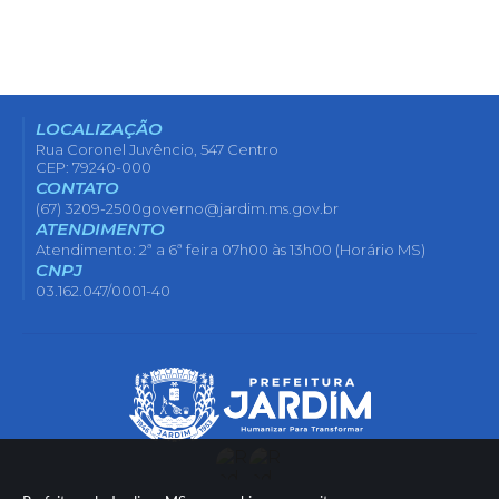
LOCALIZAÇÃO
Rua Coronel Juvêncio, 547 Centro
CEP: 79240-000
CONTATO
(67) 3209-2500
governo@jardim.ms.gov.br
ATENDIMENTO
Atendimento: 2ª a 6ª feira 07h00 às 13h00 (Horário MS)
CNPJ
03.162.047/0001-40