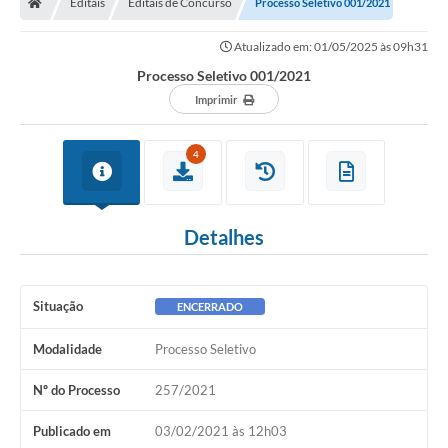
Editais
Editais de Concurso
Processo Seletivo 001/2021
Atualizado em: 01/05/2025 às 09h31
Processo Seletivo 001/2021
Imprimir
4
Detalhes
Situação
ENCERRADO
Modalidade
Processo Seletivo
Nº do Processo
257/2021
Publicado em
03/02/2021 às 12h03