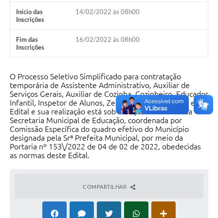
Início das
14/02/2022 às 08h00
Inscrições
Fim das
16/02/2022 às 08h00
Inscrições
O Processo Seletivo Simplificado para contratação
temporária de Assistente Administrativo, Auxiliar de
Serviços Gerais, Auxiliar de Cozinha, Cozinheiro, Educador
Infantil, Inspetor de Alunos, Zelador, será regido por este
Edital e sua realização está sob a responsabilidade da
Secretaria Municipal de Educação, coordenada por
Comissão Específica do quadro efetivo do Município
designada pela Srª Prefeita Municipal, por meio da
Portaria nº 153\/2022 de 04 de 02 de 2022, obedecidas
as normas deste Edital.
COMPARTILHAR