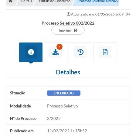
Editais
Editais de Concurso
Processo Seletivo 002/2022
Atualizado em: 01/05/2025 às 09h34
Processo Seletivo 002/2022
Imprimir
4
Detalhes
Situação
ENCERRADO
Modalidade
Processo Seletivo
Nº do Processo
2/2022
Publicado em
11/02/2022 às 15h52