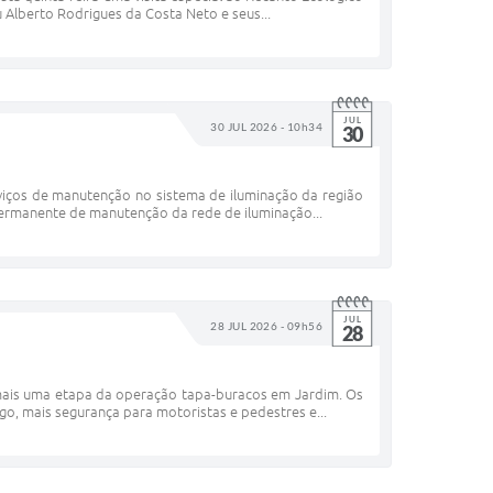
u Alberto Rodrigues da Costa Neto e seus...
JUL
30 JUL 2026 - 10h34
30
erviços de manutenção no sistema de iluminação da região
permanente de manutenção da rede de iluminação...
JUL
28 JUL 2026 - 09h56
28
ou mais uma etapa da operação tapa-buracos em Jardim. Os
o, mais segurança para motoristas e pedestres e...