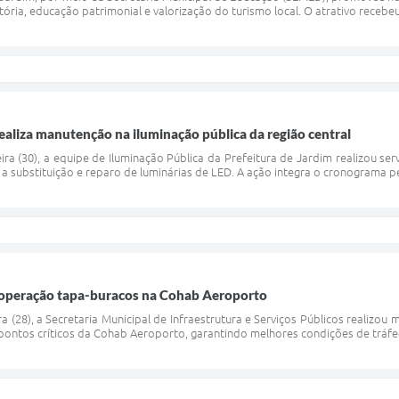
stória, educação patrimonial e valorização do turismo local. O atrativo recebe
realiza manutenção na iluminação pública da região central
ra (30), a equipe de Iluminação Pública da Prefeitura de Jardim realizou s
 a substituição e reparo de luminárias de LED. A ação integra o cronograma 
a operação tapa-buracos na Cohab Aeroporto
a (28), a Secretaria Municipal de Infraestrutura e Serviços Públicos realiz
ontos críticos da Cohab Aeroporto, garantindo melhores condições de tráfeg