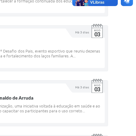
talecer a formação continuada dos educadores,...
AGO
Há 3 dias
03
º Desafio dos Pais, evento esportivo que reuniu dezenas
 e fortalecimento dos laços familiares. A...
AGO
Há 3 dias
03
inaldo de Arruda
inização, uma iniciativa voltada à educação em saúde e ao
capacitar os participantes para o uso correto...