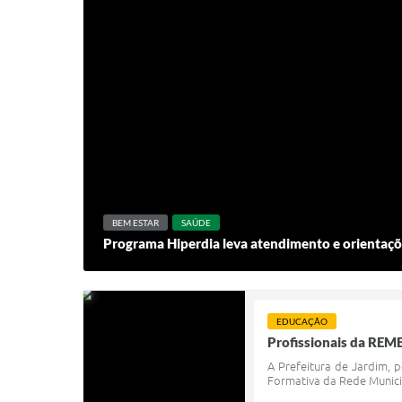
BEM ESTAR
SAÚDE
Programa Hiperdia leva atendimento e orientaçõ
EDUCAÇÃO
Profissionais da REM
A Prefeitura de Jardim, 
Formativa da Rede Munici