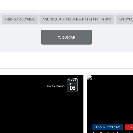
AGENDA CULTURAL
AGRICULTURA, PECUÁRIA E ABASTECIMENTO
ASSISTÊN
BUSCAR
AGO
Há 17 horas
06
ADMINISTRAÇÃO
FI