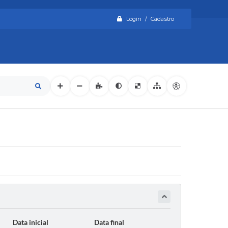
Login / Cadastro
Data inicial
Data final