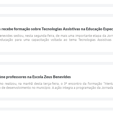
 recebe formação sobre Tecnologias Assistivas na Educação Espec
Benevides sediou, nesta segunda-feira, de mais uma importante etapa da Jo
a educação para uma capacitação voltada ao tema Tecnologias Assistiva
úne professores na Escola Zeus Benevides
no realizou, na manhã desta terça-feira, o 3º encontro da formação “Mental
 de desenvolvimento no município. A ação integra a programação da Jornada 