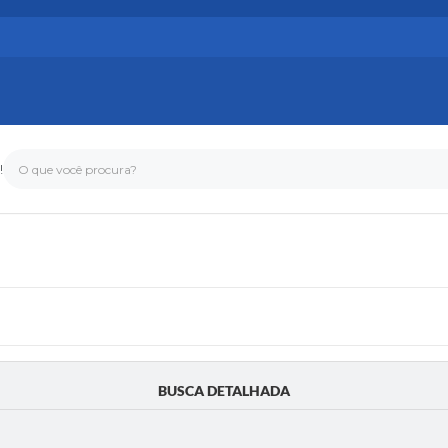
!
O que você procura?
BUSCA DETALHADA