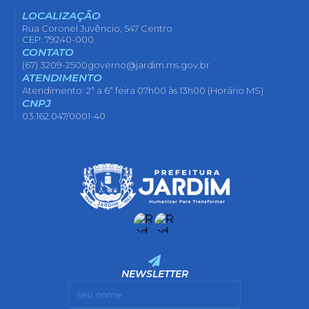
LOCALIZAÇÃO
Rua Coronel Juvêncio, 547 Centro
CEP: 79240-000
CONTATO
(67) 3209-2500
governo@jardim.ms.gov.br
ATENDIMENTO
Atendimento: 2ª a 6ª feira 07h00 às 13h00 (Horário MS)
CNPJ
03.162.047/0001-40
NEWSLETTER