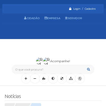
Login / Cadastro
CIDADÃO
EMPRESA
SERVIDOR
Acompanhe!
O que você procura?
Notícias