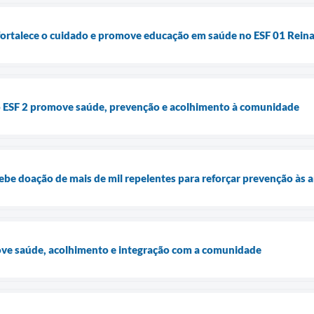
fortalece o cuidado e promove educação em saúde no ESF 01 Rein
o ESF 2 promove saúde, prevenção e acolhimento à comunidade
cebe doação de mais de mil repelentes para reforçar prevenção às 
ove saúde, acolhimento e integração com a comunidade