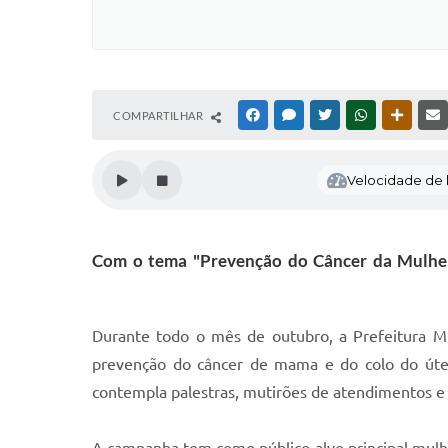
COMPARTILHAR
FACEBOOK
MESSENGER
TWITTER
WHATSAPP
OUTRAS
Velocidade de l
Com o tema "Prevenção do Câncer da Mulher"
Durante todo o mês de outubro, a Prefeitura Mu
prevenção do câncer de mama e do colo do út
contempla palestras, mutirões de atendimentos e 