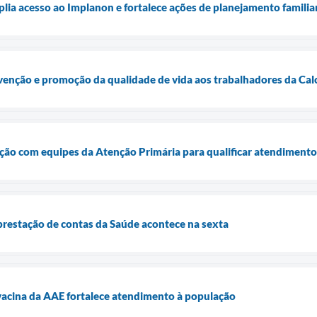
plia acesso ao Implanon e fortalece ações de planejamento familia
evenção e promoção da qualidade de vida aos trabalhadores da Ca
ção com equipes da Atenção Primária para qualificar atendimento
prestação de contas da Saúde acontece na sexta
vacina da AAE fortalece atendimento à população