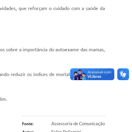
tividades, que reforçam o cuidado com a saúde da
tivos sobre a importância do autoexame das mamas,
do reduzir os índices de mortalidade por câncer
dim.
Assessoria de Comunicação
Fonte:
Fabio Pellegrini