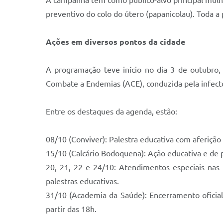
A campanha tem como público-alvo principal mulhe
preventivo do colo do útero (papanicolau). Toda a
Ações em diversos pontos da cidade
A programação teve início no dia 3 de outubro
Combate a Endemias (ACE), conduzida pela infectolo
Entre os destaques da agenda, estão:
08/10 (Conviver): Palestra educativa com aferição d
15/10 (Calcário Bodoquena): Ação educativa e de 
20, 21, 22 e 24/10: Atendimentos especiais nas 
palestras educativas.
31/10 (Academia da Saúde): Encerramento oficial 
partir das 18h.