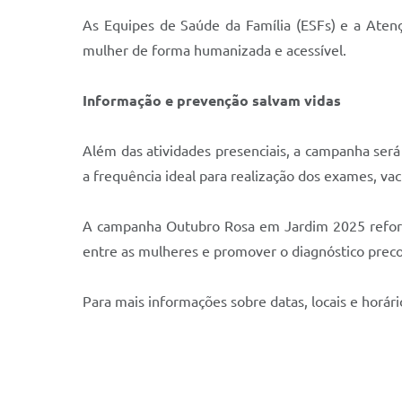
As Equipes de Saúde da Família (ESFs) e a Atenç
mulher de forma humanizada e acessível.
Informação e prevenção salvam vidas
Além das atividades presenciais, a campanha será
a frequência ideal para realização dos exames, va
A campanha Outubro Rosa em Jardim 2025 reforça
entre as mulheres e promover o diagnóstico preco
Para mais informações sobre datas, locais e horári