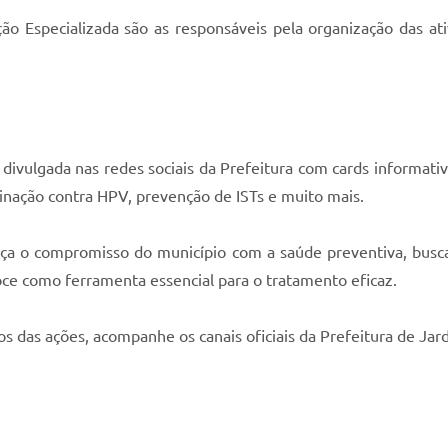
ão Especializada são as responsáveis pela organização das a
 divulgada nas redes sociais da Prefeitura com cards informa
cinação contra HPV, prevenção de ISTs e muito mais.
 o compromisso do município com a saúde preventiva, buscan
ce como ferramenta essencial para o tratamento eficaz.
os das ações, acompanhe os canais oficiais da Prefeitura de Jar