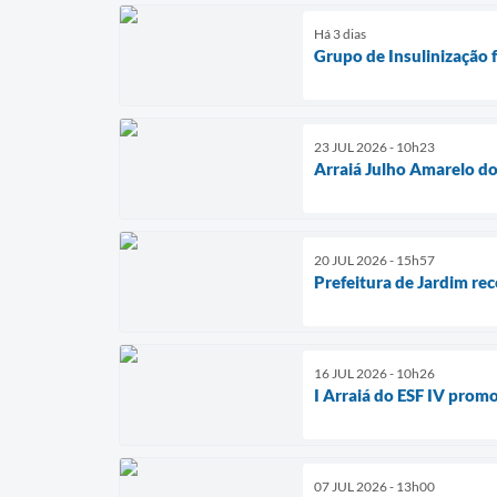
Há 3 dias
Grupo de Insulinização 
23 JUL 2026 - 10h23
Arraiá Julho Amarelo d
20 JUL 2026 - 15h57
Prefeitura de Jardim re
16 JUL 2026 - 10h26
I Arraiá do ESF IV prom
07 JUL 2026 - 13h00