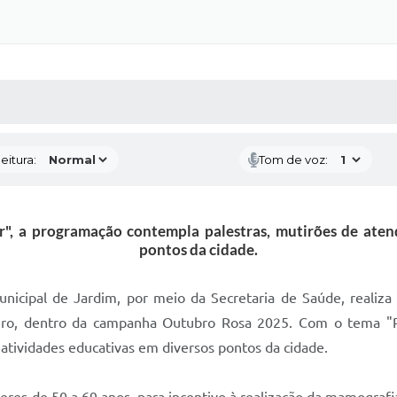
 MÍDIAS
RECEBA NOTÍCIAS
eitura:
Tom de voz:
, a programação contempla palestras, mutirões de atend
pontos da cidade.
nicipal de Jardim, por meio da Secretaria de Saúde, realiza 
ero, dentro da campanha Outubro Rosa 2025. Com o tema "P
atividades educativas em diversos pontos da cidade.