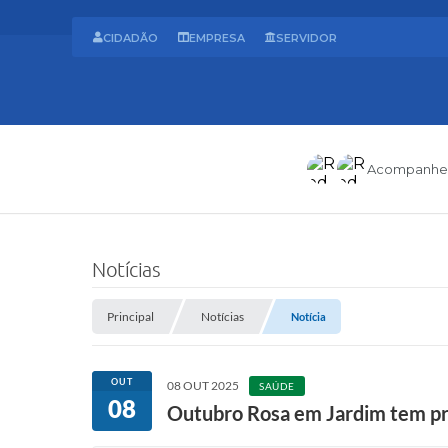
CIDADÃO
EMPRESA
SERVIDOR
Acompanhe
Notícias
Principal
Notícias
Notícia
OUT
08 OUT 2025
SAÚDE
08
Outubro Rosa em Jardim tem pr