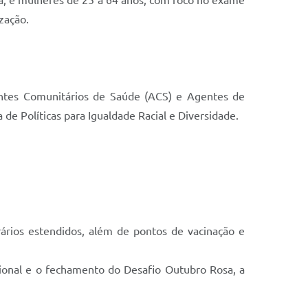
ia, e mulheres de 25 a 64 anos, com foco no exame
zação.
entes Comunitários de Saúde (ACS) e Agentes de
de Políticas para Igualdade Racial e Diversidade.
rários estendidos, além de pontos de vacinação e
icional e o fechamento do Desafio Outubro Rosa, a