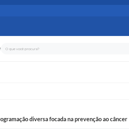
!
O que você procura?
ogramação diversa focada na prevenção ao câncer