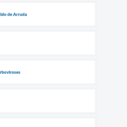
aldo de Arruda
arboviroses