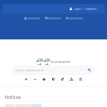
Login / Cadastro
CIDADÃO
EMPRESA
SERVIDOR
Acompanhe!
O que você procura?
Notícias