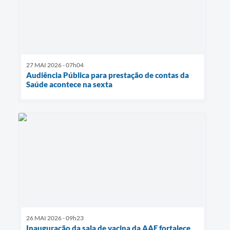
27 MAI 2026 - 07h04
Audiência Pública para prestação de contas da
Saúde acontece na sexta
26 MAI 2026 - 09h23
Inauguração da sala de vacina da AAE fortalece