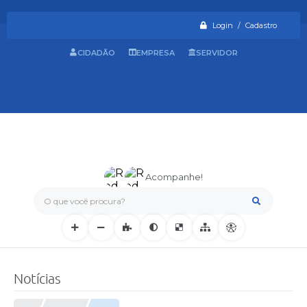
Login / Cadastro
CIDADÃO
EMPRESA
SERVIDOR
Acompanhe!
O que você procura?
Notícias